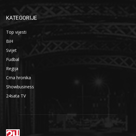
KATEGORIJE
Top vijesti
BiH
Svijet
Fudbal
Regija
Crna hronika
Showbusiness
24sata TV