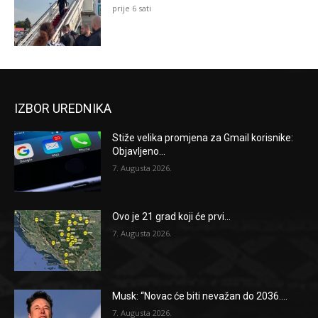
prije 6 sati
IZBOR UREDNIKA
Stiže velika promjena za Gmail korisnike:
Objavljeno...
7. Augusta 2026.
Ovo je 21 grad koji će prvi...
7. Augusta 2026.
Musk: “Novac će biti nevažan do 2036....
7. Augusta 2026.