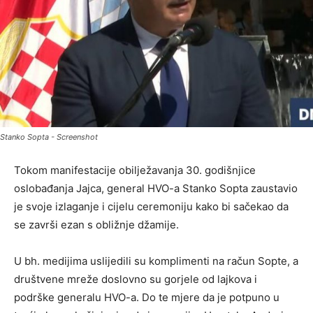
Stanko Sopta - Screenshot
Tokom manifestacije obilježavanja 30. godišnjice
oslobađanja Jajca, general HVO-a Stanko Sopta zaustavio
je svoje izlaganje i cijelu ceremoniju kako bi sačekao da
se završi ezan s obližnje džamije.
U bh. medijima uslijedili su komplimenti na račun Sopte, a
društvene mreže doslovno su gorjele od lajkova i
podrške generalu HVO-a. Do te mjere da je potpuno u