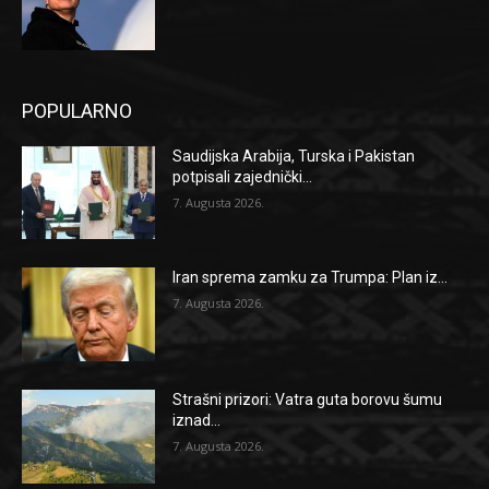
POPULARNO
Saudijska Arabija, Turska i Pakistan
potpisali zajednički...
7. Augusta 2026.
Iran sprema zamku za Trumpa: Plan iz...
7. Augusta 2026.
Strašni prizori: Vatra guta borovu šumu
iznad...
7. Augusta 2026.