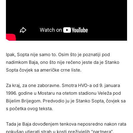
Ipak, Sopta nije samo to. Osim što je poznatiji pod
nadimkom Baja, ono što nije rečeno jeste da je Stanko
Sopta čovjek sa američke crne liste.
Za kraj, za one zaboravne. Smotra HVO-a od 9. januara
1996. godine u Mostaru na otetom stadionu Veleža pod
Bijelim Brijegom. Predvodio ju je Stanko Sopta, čovjek sa
s početka ovog teksta.
Tada je Baja dovođenjem tenkova neposredno nakon rata
pokušao utjerati strah u kosti preživjelih “partnera”,