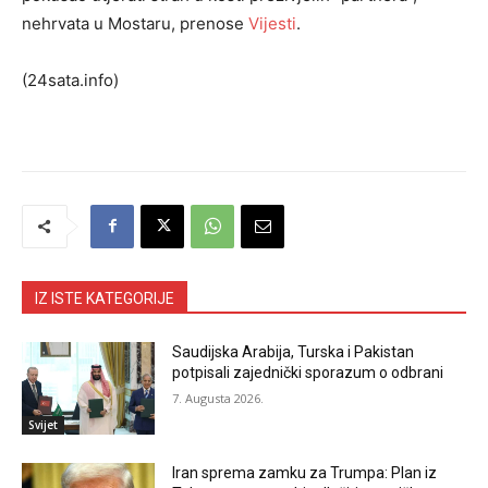
nehrvata u Mostaru, prenose
Vijesti
.
(24sata.info)
IZ ISTE KATEGORIJE
Saudijska Arabija, Turska i Pakistan
potpisali zajednički sporazum o odbrani
7. Augusta 2026.
Svijet
Iran sprema zamku za Trumpa: Plan iz