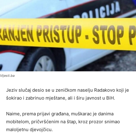
Vijesti.ba
Jeziv slučaj desio se u zeničkom naselju Radakovo koji je
šokirao i zabrinuo mještane, ali i širu javnost u BiH.
Naime, prema prijavi građana, muškarac je danima
mobitelom, pričvršćenim na štap, kroz prozor snimao
maloljetnu djevojčicu.