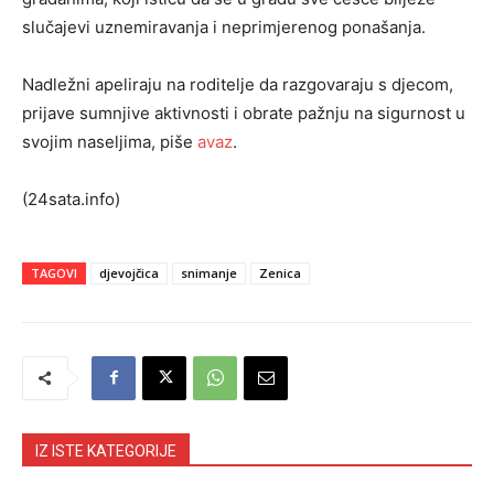
slučajevi uznemiravanja i neprimjerenog ponašanja.
Nadležni apeliraju na roditelje da razgovaraju s djecom,
prijave sumnjive aktivnosti i obrate pažnju na sigurnost u
svojim naseljima, piše
avaz
.
(24sata.info)
TAGOVI
djevojčica
snimanje
Zenica
IZ ISTE KATEGORIJE