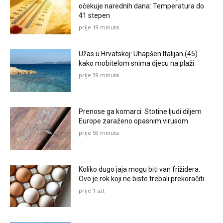
očekuje narednih dana: Temperatura do
41 stepen
prije 19 minuta
Užas u Hrvatskoj: Uhapšen Italijan (45)
kako mobitelom snima djecu na plaži
prije 39 minuta
Prenose ga komarci: Stotine ljudi diljem
Europe zaraženo opasnim virusom
prije 59 minuta
Koliko dugo jaja mogu biti van frižidera:
Ovo je rok koji ne biste trebali prekoračiti
prije 1 sat