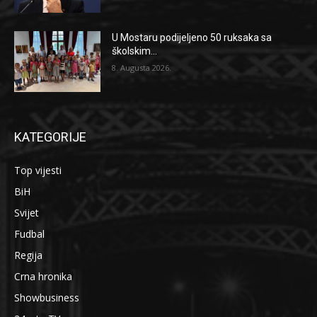
U Mostaru podijeljeno 50 ruksaka sa
školskim...
8. Augusta 2026.
KATEGORIJE
Top vijesti
BiH
Svijet
Fudbal
Regija
Crna hronika
Showbusiness