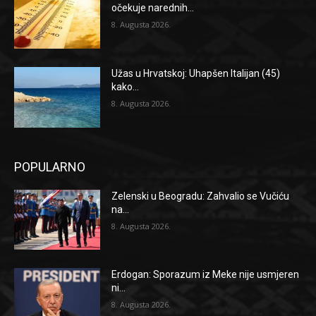
očekuje narednih...
8. Augusta 2026.
Užas u Hrvatskoj: Uhapšen Italijan (45)
kako...
8. Augusta 2026.
POPULARNO
Zelenski u Beogradu: Zahvalio se Vučiću
na...
8. Augusta 2026.
Erdogan: Sporazum iz Meke nije usmjeren
ni...
8. Augusta 2026.