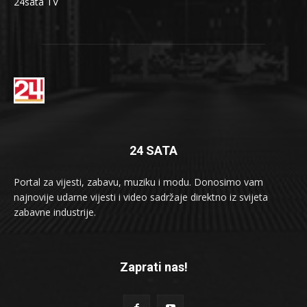
24sata TV
24 SATA
Portal za vijesti, zabavu, muziku i modu. Donosimo vam
najnovije udarne vijesti i video sadržaje direktno iz svijeta
zabavne industrije.
Zaprati nas!