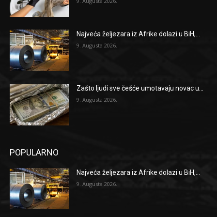
9. Augusta 2026.
Najveća željezara iz Afrike dolazi u BiH,...
9. Augusta 2026.
Zašto ljudi sve češće umotavaju novac u...
9. Augusta 2026.
POPULARNO
Najveća željezara iz Afrike dolazi u BiH,...
9. Augusta 2026.