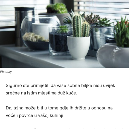
Pixabay
Sigurno ste primijetili da vaše sobne biljke nisu uvijek
srećne na istim mjestima duž kuće.
Da, tajna može biti u tome gdje ih držite u odnosu na
voće i povrće u vašoj kuhinji.