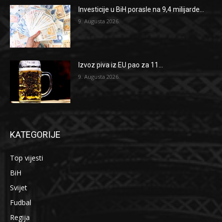
Investicije u BiH porasle na 9,4 milijarde...
9. Augusta 2026.
Izvoz piva iz EU pao za 11...
9. Augusta 2026.
KATEGORIJE
Top vijesti
BiH
Svijet
Fudbal
Regija