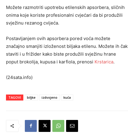
Možete razmotriti upotrebu etilenskih apsorbera, sličnih
onima koje koriste profesionalni cvjećari da bi produžili
svježinu rezanog cvijeća.
Postavljanjem ovih apsorbera pored voća možete
značajno smanjiti izloženost biljaka etilenu. Možete ih čak
staviti i u frižider kako biste produžili svježinu hrane
poput brokolija, kupusa i karfiola, prenosi
Krstarica
.
(24sata.info)
TAGOVI
biljke
izdvojeno
kuća