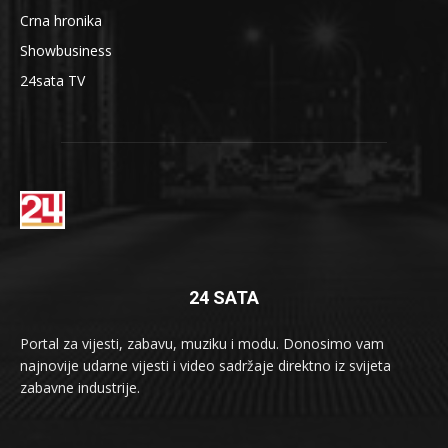
Crna hronika
Showbusiness
24sata TV
24 SATA
Portal za vijesti, zabavu, muziku i modu. Donosimo vam
najnovije udarne vijesti i video sadržaje direktno iz svijeta
zabavne industrije.