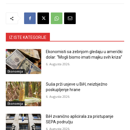
IZ ISTE KATEGORIJE
Ekonomisti sa zebnjom gledaju u američki
dolar: “Mogli bismo imati majku svih kriza”
6. Augusta 2026.
Ekonomija
Suša prži usjeve u BiH, neizbježno
poskupljenje hrane
6. Augusta 2026.
Ekonomija
BiH zvanično aplicirala za pristupanje
SEPA području
6. Augusta 2026.