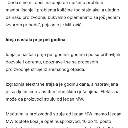
“Onda smo mi došli na ideju da riješimo problem
manipulisanja i problema količine tog stajnjaka, a ujedno
da našu proizvodnju bukvalno oplemenimo sa još jednim
izvorom prihoda“, pojasnio je Mitrović.
Ideja nastala prije pet godina
Ideja je nastala prije pet godina, godinu i po su pribavljali
dozvole i opremu, upoznavali se sa procesom
proizvodnje struje iz animalnog otpada.
Izgradnja elektrane trajala je godinu dana, a napravljena
je sa djelimično vlastitim tehničkim rješenjima. Elektrana
može da proizvodi struju od jedan MW.
Međutim, u proizvodnji struje od jedan MW imamo i jedan
MW toplote koja je opet nusproizvod, 10 do 15 posto