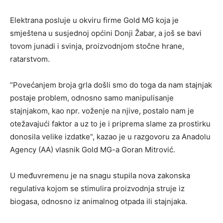
Elektrana posluje u okviru firme Gold MG koja je
smještena u susjednoj općini Donji Žabar, a još se bavi
tovom junadi i svinja, proizvodnjom stočne hrane,
ratarstvom.
“Povećanjem broja grla došli smo do toga da nam stajnjak
postaje problem, odnosno samo manipulisanje
stajnjakom, kao npr. voženje na njive, postalo nam je
otežavajući faktor a uz to je i priprema slame za prostirku
donosila velike izdatke“, kazao je u razgovoru za Anadolu
Agency (AA) vlasnik Gold MG-a Goran Mitrović.
U međuvremenu je na snagu stupila nova zakonska
regulativa kojom se stimulira proizvodnja struje iz
biogasa, odnosno iz animalnog otpada ili stajnjaka.