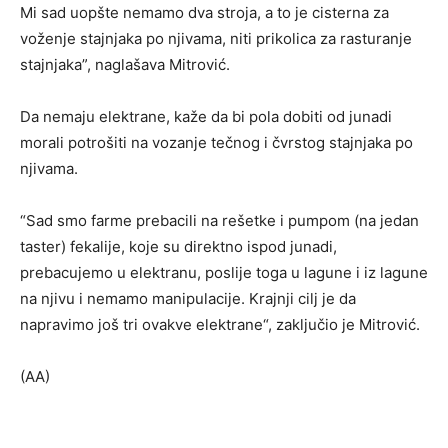
Mi sad uopšte nemamo dva stroja, a to je cisterna za
voženje stajnjaka po njivama, niti prikolica za rasturanje
stajnjaka”, naglašava Mitrović.
Da nemaju elektrane, kaže da bi pola dobiti od junadi
morali potrošiti na vozanje tečnog i čvrstog stajnjaka po
njivama.
“Sad smo farme prebacili na rešetke i pumpom (na jedan
taster) fekalije, koje su direktno ispod junadi,
prebacujemo u elektranu, poslije toga u lagune i iz lagune
na njivu i nemamo manipulacije. Krajnji cilj je da
napravimo još tri ovakve elektrane“, zaključio je Mitrović.
(AA)