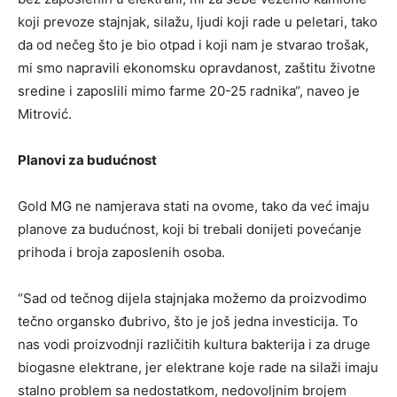
koji prevoze stajnjak, silažu, ljudi koji rade u peletari, tako
da od nečeg što je bio otpad i koji nam je stvarao trošak,
mi smo napravili ekonomsku opravdanost, zaštitu životne
sredine i zaposlili mimo farme 20-25 radnika“, naveo je
Mitrović.
Planovi za budućnost
Gold MG ne namjerava stati na ovome, tako da već imaju
planove za budućnost, koji bi trebali donijeti povećanje
prihoda i broja zaposlenih osoba.
“Sad od tečnog dijela stajnjaka možemo da proizvodimo
tečno organsko đubrivo, što je još jedna investicija. To
nas vodi proizvodnji različitih kultura bakterija i za druge
biogasne elektrane, jer elektrane koje rade na silaži imaju
stalno problem sa nedostatkom, nedovoljnim brojem