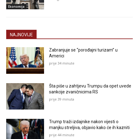
Ekonomija
NAJNOVIJE
Zabranjuje se “porođajni turizam” u
Americi
prije 34 minute
Šta piše u zahtjevu Trumpu da opet uvede
sankcije zvaničnicima RS
prije 39 minuta
Trump traži izdajnike nakon vijesti o
manjku streljiva, objavio kako će ih kazniti
prije 44 minute