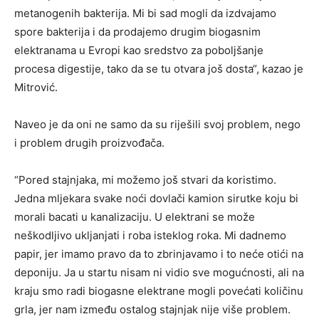
metanogenih bakterija. Mi bi sad mogli da izdvajamo
spore bakterija i da prodajemo drugim biogasnim
elektranama u Evropi kao sredstvo za poboljšanje
procesa digestije, tako da se tu otvara još dosta“, kazao je
Mitrović.
Naveo je da oni ne samo da su riješili svoj problem, nego
i problem drugih proizvođača.
“Pored stajnjaka, mi možemo još stvari da koristimo.
Jedna mljekara svake noći dovlači kamion sirutke koju bi
morali bacati u kanalizaciju. U elektrani se može
neškodljivo ukljanjati i roba isteklog roka. Mi dadnemo
papir, jer imamo pravo da to zbrinjavamo i to neće otići na
deponiju. Ja u startu nisam ni vidio sve mogućnosti, ali na
kraju smo radi biogasne elektrane mogli povećati količinu
grla, jer nam između ostalog stajnjak nije više problem.