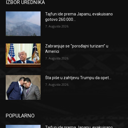
IZBOR UREDNIKA
Tajfun ide prema Japanu, evakuisano
gotovo 260.000...
7. Augusta 2026.
Zabranjuje se “porođajni turizam” u
Americi
7. Augusta 2026.
Šta piše u zahtjevu Trumpu da opet...
7. Augusta 2026.
POPULARNO
Tajfun ide prema Japanu, evakuisano