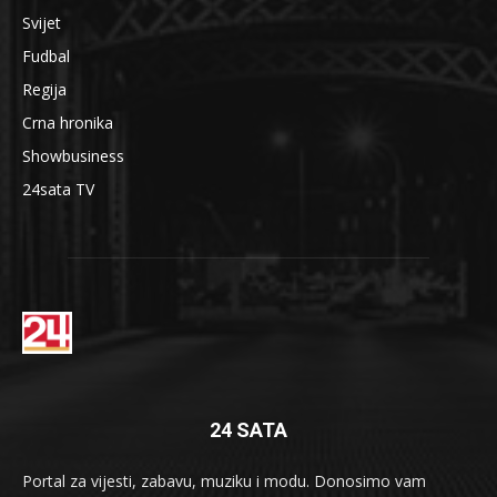
Svijet
Fudbal
Regija
Crna hronika
Showbusiness
24sata TV
24 SATA
Portal za vijesti, zabavu, muziku i modu. Donosimo vam