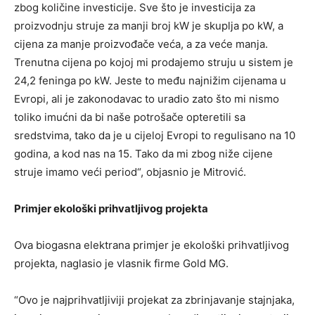
zbog količine investicije. Sve što je investicija za
proizvodnju struje za manji broj kW je skuplja po kW, a
cijena za manje proizvođače veća, a za veće manja.
Trenutna cijena po kojoj mi prodajemo struju u sistem je
24,2 feninga po kW. Jeste to među najnižim cijenama u
Evropi, ali je zakonodavac to uradio zato što mi nismo
toliko imućni da bi naše potrošače opteretili sa
sredstvima, tako da je u cijeloj Evropi to regulisano na 10
godina, a kod nas na 15. Tako da mi zbog niže cijene
struje imamo veći period“, objasnio je Mitrović.
Primjer ekološki prihvatljivog projekta
Ova biogasna elektrana primjer je ekološki prihvatljivog
projekta, naglasio je vlasnik firme Gold MG.
“Ovo je najprihvatljiviji projekat za zbrinjavanje stajnjaka,