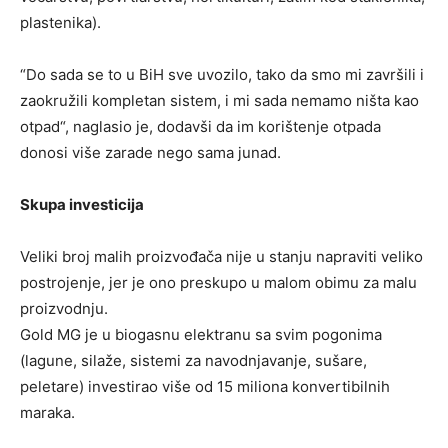
plastenika).
“Do sada se to u BiH sve uvozilo, tako da smo mi završili i
zaokružili kompletan sistem, i mi sada nemamo ništa kao
otpad“, naglasio je, dodavši da im korištenje otpada
donosi više zarade nego sama junad.
Skupa investicija
Veliki broj malih proizvođača nije u stanju napraviti veliko
postrojenje, jer je ono preskupo u malom obimu za malu
proizvodnju.
Gold MG je u biogasnu elektranu sa svim pogonima
(lagune, silaže, sistemi za navodnjavanje, sušare,
peletare) investirao više od 15 miliona konvertibilnih
maraka.