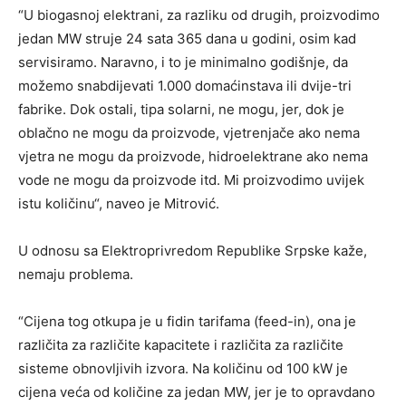
“U biogasnoj elektrani, za razliku od drugih, proizvodimo
jedan MW struje 24 sata 365 dana u godini, osim kad
servisiramo. Naravno, i to je minimalno godišnje, da
možemo snabdijevati 1.000 domaćinstava ili dvije-tri
fabrike. Dok ostali, tipa solarni, ne mogu, jer, dok je
oblačno ne mogu da proizvode, vjetrenjače ako nema
vjetra ne mogu da proizvode, hidroelektrane ako nema
vode ne mogu da proizvode itd. Mi proizvodimo uvijek
istu količinu“, naveo je Mitrović.
U odnosu sa Elektroprivredom Republike Srpske kaže,
nemaju problema.
“Cijena tog otkupa je u fidin tarifama (feed-in), ona je
različita za različite kapacitete i različita za različite
sisteme obnovljivih izvora. Na količinu od 100 kW je
cijena veća od količine za jedan MW, jer je to opravdano