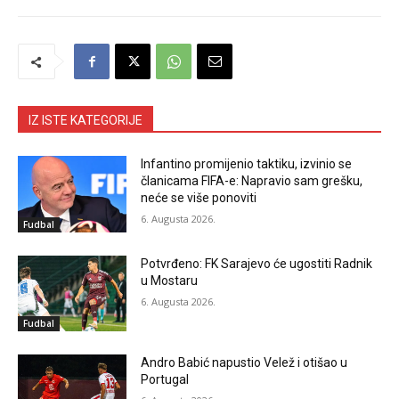
IZ ISTE KATEGORIJE
Infantino promijenio taktiku, izvinio se
članicama FIFA-e: Napravio sam grešku,
neće se više ponoviti
6. Augusta 2026.
Fudbal
Potvrđeno: FK Sarajevo će ugostiti Radnik
u Mostaru
6. Augusta 2026.
Fudbal
Andro Babić napustio Velež i otišao u
Portugal