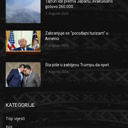
Tajfun ide prema Japanu, evakuisano
gotovo 260.000...
7. Augusta 2026.
Zabranjuje se “porođajni turizam” u
Americi
7. Augusta 2026.
Šta piše u zahtjevu Trumpu da opet...
7. Augusta 2026.
KATEGORIJE
Top vijesti
BiH