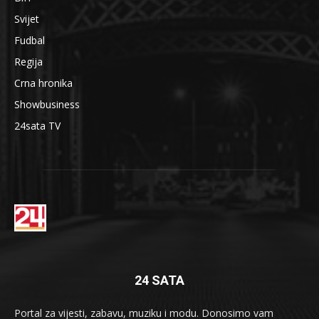
Svijet
Fudbal
Regija
Crna hronika
Showbusiness
24sata TV
24 SATA
Portal za vijesti, zabavu, muziku i modu. Donosimo vam