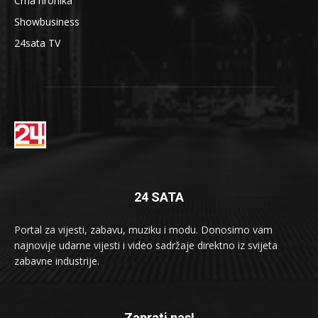
Crna hronika
Showbusiness
24sata TV
24 SATA
Portal za vijesti, zabavu, muziku i modu. Donosimo vam
najnovije udarne vijesti i video sadržaje direktno iz svijeta
zabavne industrije.
Zaprati nas!