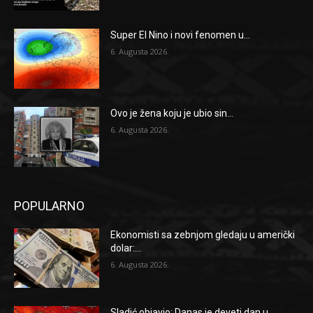
Super El Nino i novi fenomen u...
6. Augusta 2026.
Ovo je žena koju je ubio sin...
6. Augusta 2026.
POPULARNO
Ekonomisti sa zebnjom gledaju u američki
dolar:...
6. Augusta 2026.
Sladić objavio: Danas je deveti dan u...