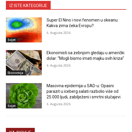
IZ ISTE KATEGORIJE
Super El Nino i novi fenomen u okeanu:
Kakva zima čeka Evropu?
6. Augusta 2026.
Svijet
Ekonomisti sa zebnjom gledaju u američki
dolar: “Mogli bismo imati majku svih kriza”
6. Augusta 2026.
Ekonomija
Masovna epidemija u SAD-u: Opasni
parazit u iceberg salati razbolio više od
25.000 ljudi, zabilježeni i smrtni slučajevi
6. Augusta 2026.
Svijet