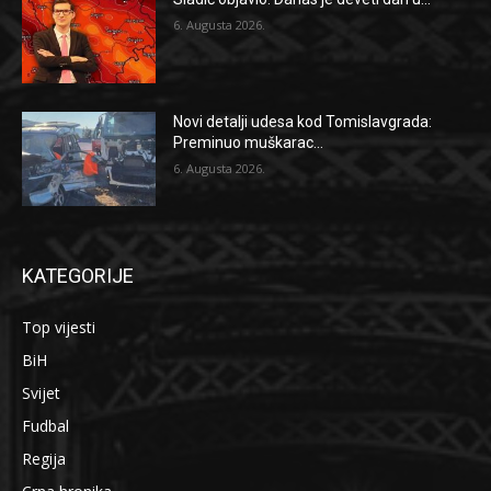
6. Augusta 2026.
Novi detalji udesa kod Tomislavgrada:
Preminuo muškarac...
6. Augusta 2026.
KATEGORIJE
Top vijesti
BiH
Svijet
Fudbal
Regija