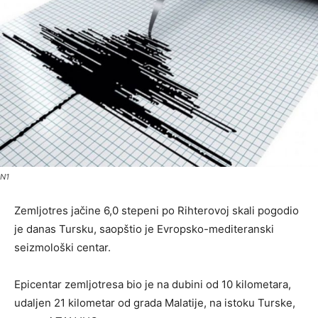
N1
Zemljotres jačine 6,0 stepeni po Rihterovoj skali pogodio
je danas Tursku, saopštio je Evropsko-mediteranski
seizmološki centar.
Epicentar zemljotresa bio je na dubini od 10 kilometara,
udaljen 21 kilometar od grada Malatije, na istoku Turske,