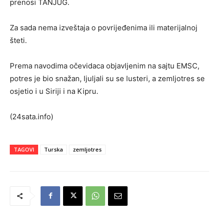
prenosi TANJUG.
Za sada nema izveštaja o povrijeđenima ili materijalnoj
šteti.
Prema navodima očevidaca objavljenim na sajtu EMSC,
potres je bio snažan, ljuljali su se lusteri, a zemljotres se
osjetio i u Siriji i na Kipru.
(24sata.info)
TAGOVI
Turska
zemljotres