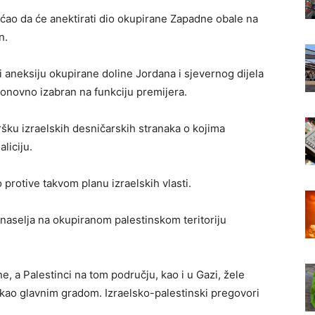
ćao da će anektirati dio okupirane Zapadne obale na
n.
i aneksiju okupirane doline Jordana i sjevernog dijela
onovno izabran na funkciju premijera.
šku izraelskih desničarskih stranaka o kojima
liciju.
 protive takvom planu izraelskih vlasti.
aselja na okupiranom palestinskom teritoriju
e, a Palestinci na tom području, kao i u Gazi, žele
kao glavnim gradom. Izraelsko-palestinski pregovori