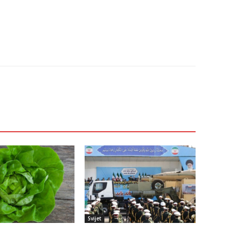
Svijet