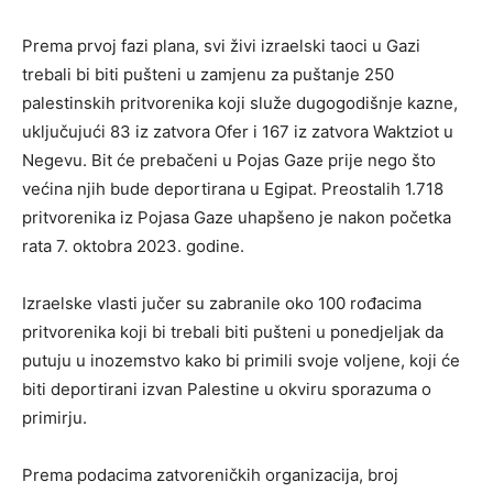
Prema prvoj fazi plana, svi živi izraelski taoci u Gazi
trebali bi biti pušteni u zamjenu za puštanje 250
palestinskih pritvorenika koji služe dugogodišnje kazne,
uključujući 83 iz zatvora Ofer i 167 iz zatvora Waktziot u
Negevu. Bit će prebačeni u Pojas Gaze prije nego što
većina njih bude deportirana u Egipat. Preostalih 1.718
pritvorenika iz Pojasa Gaze uhapšeno je nakon početka
rata 7. oktobra 2023. godine.
Izraelske vlasti jučer su zabranile oko 100 rođacima
pritvorenika koji bi trebali biti pušteni u ponedjeljak da
putuju u inozemstvo kako bi primili svoje voljene, koji će
biti deportirani izvan Palestine u okviru sporazuma o
primirju.
Prema podacima zatvoreničkih organizacija, broj