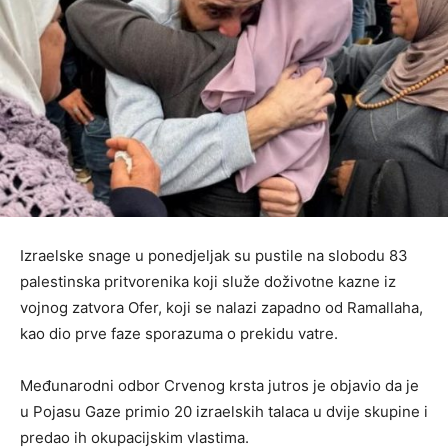
Izraelske snage u ponedjeljak su pustile na slobodu 83
palestinska pritvorenika koji služe doživotne kazne iz
vojnog zatvora Ofer, koji se nalazi zapadno od Ramallaha,
kao dio prve faze sporazuma o prekidu vatre.
Međunarodni odbor Crvenog krsta jutros je objavio da je
u Pojasu Gaze primio 20 izraelskih talaca u dvije skupine i
predao ih okupacijskim vlastima.