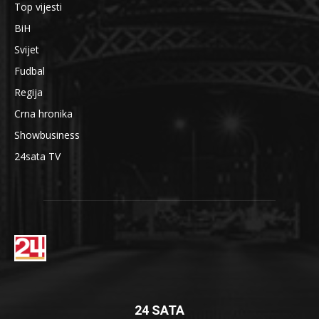
Top vijesti
BiH
Svijet
Fudbal
Regija
Crna hronika
Showbusiness
24sata TV
24 SATA