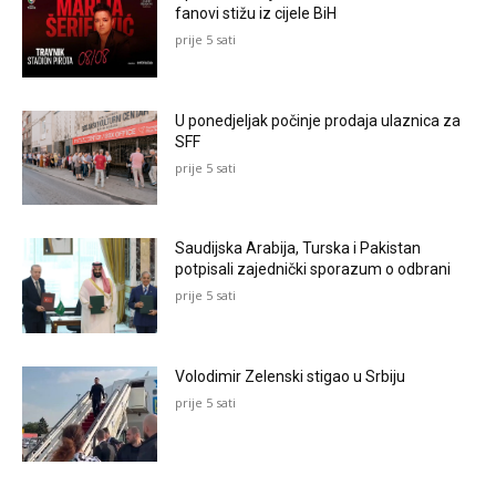
fanovi stižu iz cijele BiH
prije 5 sati
U ponedjeljak počinje prodaja ulaznica za
SFF
prije 5 sati
Saudijska Arabija, Turska i Pakistan
potpisali zajednički sporazum o odbrani
prije 5 sati
Volodimir Zelenski stigao u Srbiju
prije 5 sati