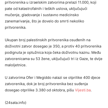
pritvorenika u izraelskim zatvorima prelazi 11.000, koji
pate od katastrofalnih i teških uslova, uključujući
mučenje, gladovanje i sustavno medicinsko
zanemarivanje, što je dovelo do smrti nekoliko
pritvorenika.
Ukupan broj palestinskih pritvorenika osuđenih na
doživotni zatvor dosegao je 350, a protiv 40 pritvorenika
podignuta je optužnica koja čeka doživotnu kaznu. Među
zatvorenicama su 53 žene, uključujući tri iz Gaze, te dvije
maloljetnice.
U zatvorima Ofer i Megiddo nalazi se otprilike 400 djece
zatvorenika, dok je broj pritvorenika bez suđenja
dosegao otprilike 3.380 od oktobra, pišu
Vijesti.ba
.
(24sata.info)