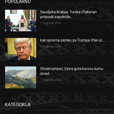
POPULARNO
Saudijska Arabija, Turska i Pakistan
potpisali zajednički...
7. Augusta 2026.
Iran sprema zamku za Trumpa: Plan iz...
7. Augusta 2026.
Strašni prizori: Vatra guta borovu šumu
iznad...
7. Augusta 2026.
KATEGORIJE