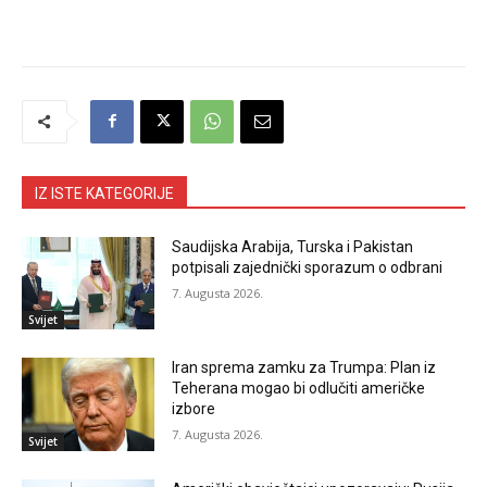
IZ ISTE KATEGORIJE
Saudijska Arabija, Turska i Pakistan
potpisali zajednički sporazum o odbrani
7. Augusta 2026.
Svijet
Iran sprema zamku za Trumpa: Plan iz
Teherana mogao bi odlučiti američke
izbore
7. Augusta 2026.
Svijet