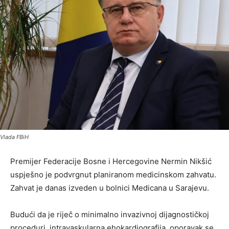
Vlada FBiH
Premijer Federacije Bosne i Hercegovine Nermin Nikšić
uspješno je podvrgnut planiranom medicinskom zahvatu.
Zahvat je danas izveden u bolnici Medicana u Sarajevu.
Budući da je riječ o minimalno invazivnoj dijagnostičkoj
proceduri, intravaskularna ehokardiografija, oporavak se