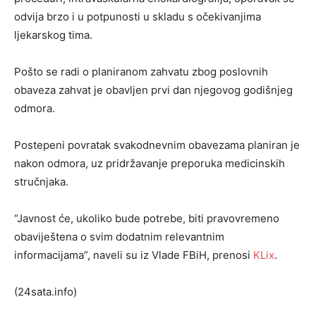
odvija brzo i u potpunosti u skladu s očekivanjima
ljekarskog tima.
Pošto se radi o planiranom zahvatu zbog poslovnih
obaveza zahvat je obavljen prvi dan njegovog godišnjeg
odmora.
Postepeni povratak svakodnevnim obavezama planiran je
nakon odmora, uz pridržavanje preporuka medicinskih
stručnjaka.
“Javnost će, ukoliko bude potrebe, biti pravovremeno
obaviještena o svim dodatnim relevantnim
informacijama”, naveli su iz Vlade FBiH, prenosi
KLix
.
(24sata.info)