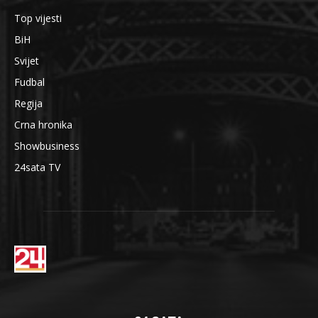
Top vijesti
BiH
Svijet
Fudbal
Regija
Crna hronika
Showbusiness
24sata TV