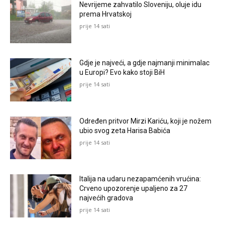
Nevrijeme zahvatilo Sloveniju, oluje idu
prema Hrvatskoj
prije 14 sati
Gdje je najveći, a gdje najmanji minimalac
u Europi? Evo kako stoji BiH
prije 14 sati
Određen pritvor Mirzi Kariću, koji je nožem
ubio svog zeta Harisa Babića
prije 14 sati
Italija na udaru nezapamćenih vrućina:
Crveno upozorenje upaljeno za 27
najvećih gradova
prije 14 sati