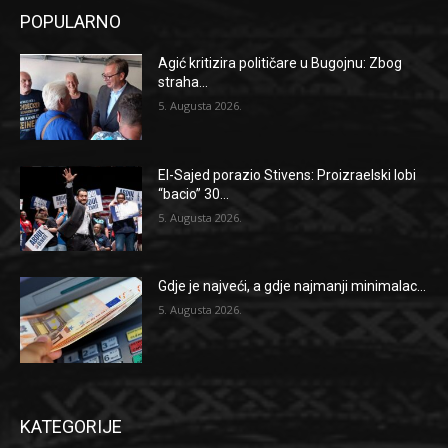
POPULARNO
Agić kritizira političare u Bugojnu: Zbog
straha...
5. Augusta 2026.
El-Sajed porazio Stivens: Proizraelski lobi
“bacio” 30...
5. Augusta 2026.
Gdje je najveći, a gdje najmanji minimalac...
5. Augusta 2026.
KATEGORIJE