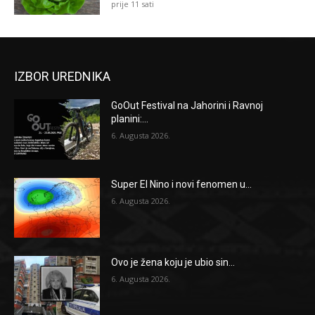
prije 11 sati
IZBOR UREDNIKA
GoOut Festival na Jahorini i Ravnoj
planini:...
6. Augusta 2026.
Super El Nino i novi fenomen u...
6. Augusta 2026.
Ovo je žena koju je ubio sin...
6. Augusta 2026.