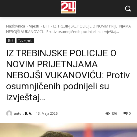
Naslovnica
Vijesti
BiH
IZ TREBINJSKE POLICIJE O NOVIM PRIJETNJAMA
NEBOJŠI VUKANOVIĆU: Protiv osumnjičenih podnijeli su izvještaj...
BiH
Top vijesti
IZ TREBINJSKE POLICIJE O
NOVIM PRIJETNJAMA
NEBOJŠI VUKANOVIĆU: Protiv
osumnjičenih podnijeli su
izvještaj…
autor:
B. A.
13. Maja 2025.
136
0