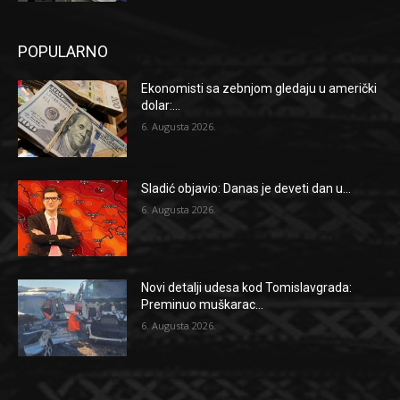
POPULARNO
Ekonomisti sa zebnjom gledaju u američki
dolar:...
6. Augusta 2026.
Sladić objavio: Danas je deveti dan u...
6. Augusta 2026.
Novi detalji udesa kod Tomislavgrada:
Preminuo muškarac...
6. Augusta 2026.