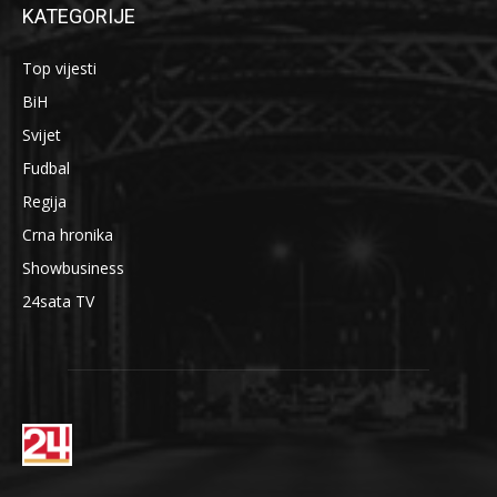
KATEGORIJE
Top vijesti
BiH
Svijet
Fudbal
Regija
Crna hronika
Showbusiness
24sata TV