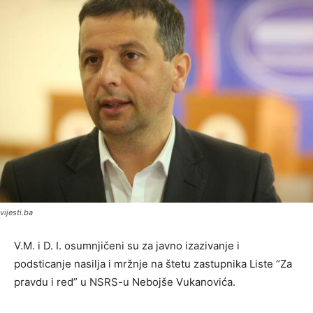
vijesti.ba
V.M. i D. I. osumnjičeni su za javno izazivanje i
podsticanje nasilja i mržnje na štetu zastupnika Liste “Za
pravdu i red” u NSRS-u Nebojše Vukanovića.