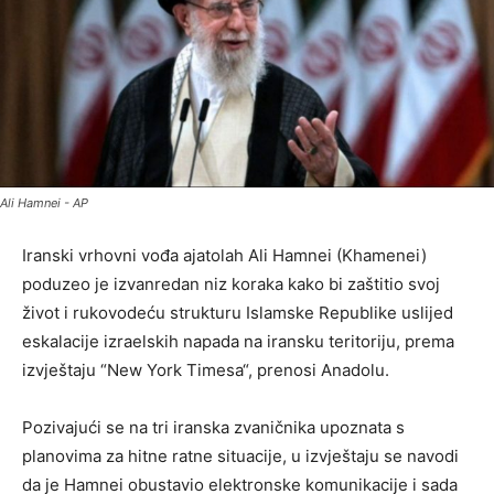
Ali Hamnei - AP
Iranski vrhovni vođa ajatolah Ali Hamnei (Khamenei)
poduzeo je izvanredan niz koraka kako bi zaštitio svoj
život i rukovodeću strukturu Islamske Republike uslijed
eskalacije izraelskih napada na iransku teritoriju, prema
izvještaju “New York Timesa“, prenosi Anadolu.
Pozivajući se na tri iranska zvaničnika upoznata s
planovima za hitne ratne situacije, u izvještaju se navodi
da je Hamnei obustavio elektronske komunikacije i sada