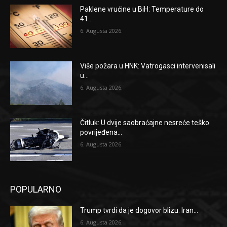
Paklene vrućine u BiH: Temperature do
41...
6. Augusta 2026.
Više požara u HNK: Vatrogasci intervenisali
u...
6. Augusta 2026.
Čitluk: U dvije saobraćajne nesreće teško
povrijeđena...
6. Augusta 2026.
POPULARNO
Trump tvrdi da je dogovor blizu: Iran...
6. Augusta 2026.