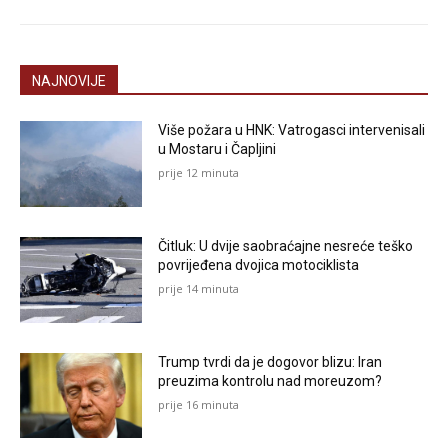
NAJNOVIJE
Više požara u HNK: Vatrogasci intervenisali
u Mostaru i Čapljini
prije 12 minuta
Čitluk: U dvije saobraćajne nesreće teško
povrijeđena dvojica motociklista
prije 14 minuta
Trump tvrdi da je dogovor blizu: Iran
preuzima kontrolu nad moreuzom?
prije 16 minuta