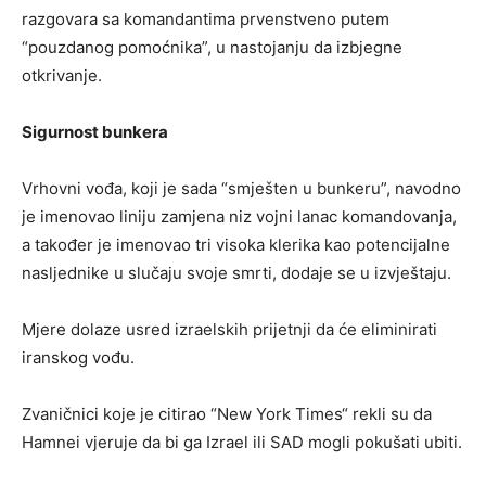
razgovara sa komandantima prvenstveno putem
“pouzdanog pomoćnika”, u nastojanju da izbjegne
otkrivanje.
Sigurnost bunkera
Vrhovni vođa, koji je sada “smješten u bunkeru”, navodno
je imenovao liniju zamjena niz vojni lanac komandovanja,
a također je imenovao tri visoka klerika kao potencijalne
nasljednike u slučaju svoje smrti, dodaje se u izvještaju.
Mjere dolaze usred izraelskih prijetnji da će eliminirati
iranskog vođu.
Zvaničnici koje je citirao “New York Times“ rekli su da
Hamnei vjeruje da bi ga Izrael ili SAD mogli pokušati ubiti.