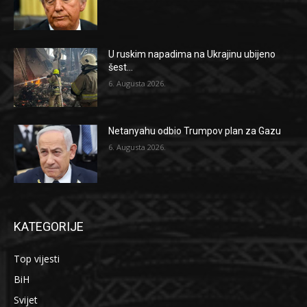
U ruskim napadima na Ukrajinu ubijeno
šest...
6. Augusta 2026.
Netanyahu odbio Trumpov plan za Gazu
6. Augusta 2026.
KATEGORIJE
Top vijesti
BiH
Svijet