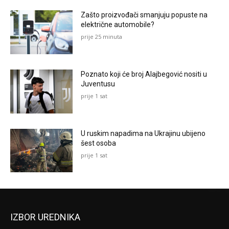
Zašto proizvođači smanjuju popuste na
električne automobile?
prije 25 minuta
Poznato koji će broj Alajbegović nositi u
Juventusu
prije 1 sat
U ruskim napadima na Ukrajinu ubijeno
šest osoba
prije 1 sat
IZBOR UREDNIKA