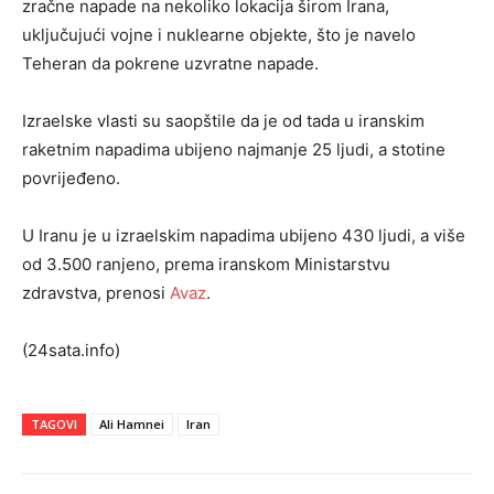
zračne napade na nekoliko lokacija širom Irana,
uključujući vojne i nuklearne objekte, što je navelo
Teheran da pokrene uzvratne napade.
Izraelske vlasti su saopštile da je od tada u iranskim
raketnim napadima ubijeno najmanje 25 ljudi, a stotine
povrijeđeno.
U Iranu je u izraelskim napadima ubijeno 430 ljudi, a više
od 3.500 ranjeno, prema iranskom Ministarstvu
zdravstva, prenosi
Avaz
.
(24sata.info)
TAGOVI
Ali Hamnei
Iran