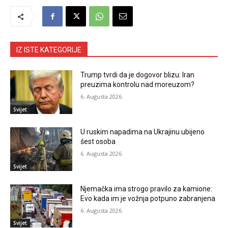
IZ ISTE KATEGORIJE
Trump tvrdi da je dogovor blizu: Iran
preuzima kontrolu nad moreuzom?
6. Augusta 2026.
Svijet
U ruskim napadima na Ukrajinu ubijeno
šest osoba
6. Augusta 2026.
Svijet
Njemačka ima strogo pravilo za kamione:
Evo kada im je vožnja potpuno zabranjena
6. Augusta 2026.
Svijet