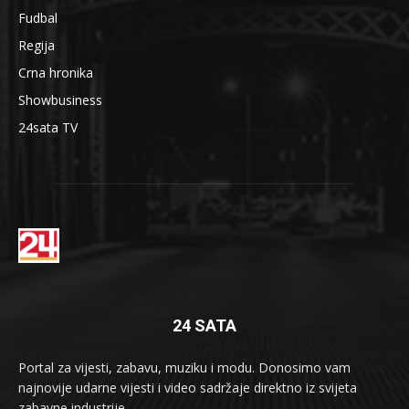
Fudbal
Regija
Crna hronika
Showbusiness
24sata TV
24 SATA
Portal za vijesti, zabavu, muziku i modu. Donosimo vam
najnovije udarne vijesti i video sadržaje direktno iz svijeta
zabavne industrije.