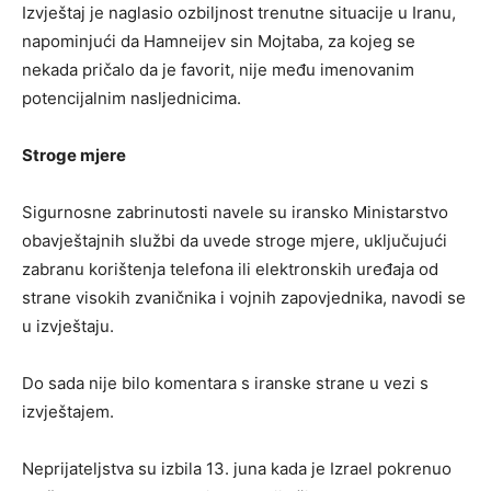
Izvještaj je naglasio ozbiljnost trenutne situacije u Iranu,
napominjući da Hamneijev sin Mojtaba, za kojeg se
nekada pričalo da je favorit, nije među imenovanim
potencijalnim nasljednicima.
Stroge mjere
Sigurnosne zabrinutosti navele su iransko Ministarstvo
obavještajnih službi da uvede stroge mjere, uključujući
zabranu korištenja telefona ili elektronskih uređaja od
strane visokih zvaničnika i vojnih zapovjednika, navodi se
u izvještaju.
Do sada nije bilo komentara s iranske strane u vezi s
izvještajem.
Neprijateljstva su izbila 13. juna kada je Izrael pokrenuo