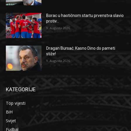
Borac u haotičnom startu prvenstva slavio
protiv...
9. Augusta 2026.
Dragan Bursać: Kasno Dino do pameti
stiže!
9. Augusta 2026.
KATEGORIJE
Top vijesti
BiH
Svijet
Fudbal