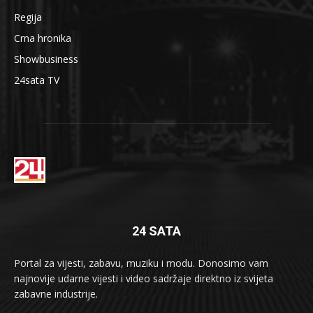
Regija
Crna hronika
Showbusiness
24sata TV
24 SATA
Portal za vijesti, zabavu, muziku i modu. Donosimo vam
najnovije udarne vijesti i video sadržaje direktno iz svijeta
zabavne industrije.