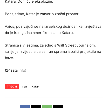
Katara, Dohi čule eksplozije.
Podsjetimo, Katar je zatvorio zračni prostor.
Axios, pozivajući se na izraelskog dužnosnika, izvještava
da je Iran gađao američke baze u Kataru.
Stranica s vijestima, zajedno s Wall Street Journalom,
ranije je izvijestila da se Iran sprema ispaliti projektile na
baze.
(24sata.info)
TAGOVI
Iran
Katar