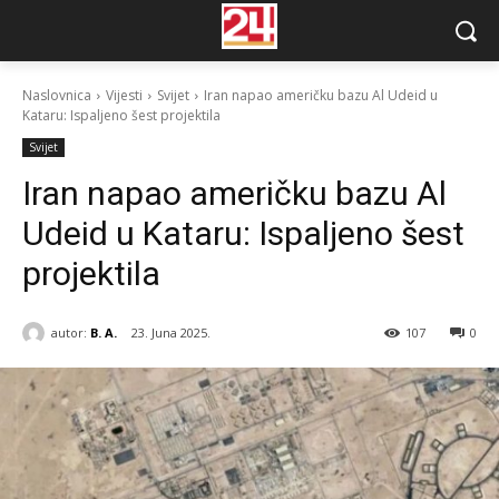
Naslovnica
Vijesti
Svijet
Iran napao američku bazu Al Udeid u
Kataru: Ispaljeno šest projektila
Svijet
Iran napao američku bazu Al
Udeid u Kataru: Ispaljeno šest
projektila
autor:
B. A.
23. Juna 2025.
107
0