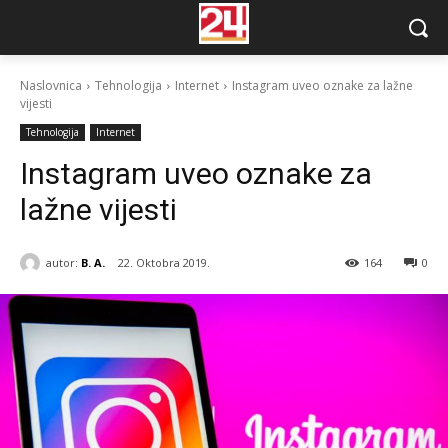
Naslovnica
Tehnologija
Internet
Instagram uveo oznake za lažne
vijesti
Tehnologija
Internet
Instagram uveo oznake za
lažne vijesti
autor:
B. A.
22. Oktobra 2019.
164
0