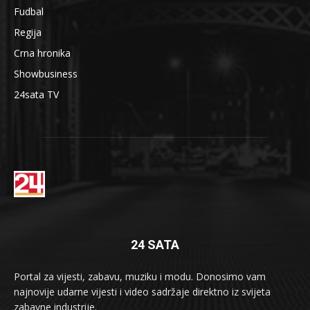
Fudbal
Regija
Crna hronika
Showbusiness
24sata TV
24 SATA
Portal za vijesti, zabavu, muziku i modu. Donosimo vam
najnovije udarne vijesti i video sadržaje direktno iz svijeta
zabavne industrije.