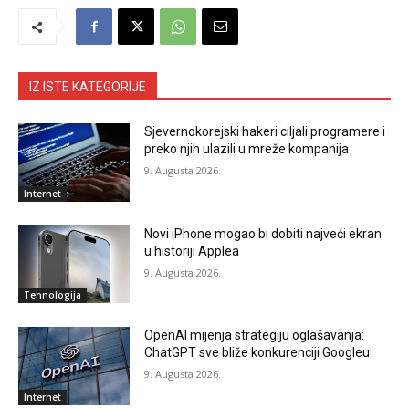
IZ ISTE KATEGORIJE
Sjevernokorejski hakeri ciljali programere i
preko njih ulazili u mreže kompanija
9. Augusta 2026.
Internet
Novi iPhone mogao bi dobiti najveći ekran
u historiji Applea
9. Augusta 2026.
Tehnologija
OpenAI mijenja strategiju oglašavanja:
ChatGPT sve bliže konkurenciji Googleu
9. Augusta 2026.
Internet