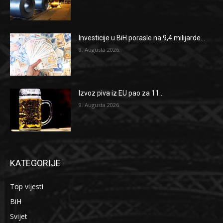
Investicije u BiH porasle na 9,4 milijarde...
9. Augusta 2026.
Izvoz piva iz EU pao za 11...
9. Augusta 2026.
KATEGORIJE
Top vijesti
BiH
Svijet