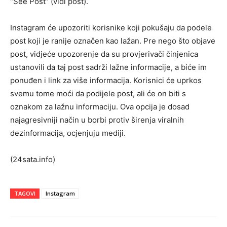
“See Post” (vidi post).
Instagram će upozoriti korisnike koji pokušaju da podele
post koji je ranije označen kao lažan. Pre nego što objave
post, vidjeće upozorenje da su provjerivači činjenica
ustanovili da taj post sadrži lažne informacije, a biće im
ponuđen i link za više informacija. Korisnici će uprkos
svemu tome moći da podijele post, ali će on biti s
oznakom za lažnu informaciju. Ova opcija je dosad
najagresivniji način u borbi protiv širenja viralnih
dezinformacija, ocjenjuju mediji.
(24sata.info)
TAGOVI
Instagram