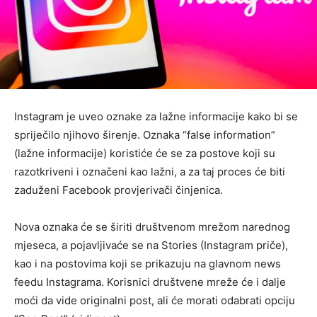
Instagram je uveo oznake za lažne informacije kako bi se
spriječilo njihovo širenje. Oznaka “false information”
(lažne informacije) koristiće će se za postove koji su
razotkriveni i označeni kao lažni, a za taj proces će biti
zaduženi Facebook provjerivači činjenica.
Nova oznaka će se širiti društvenom mrežom narednog
mjeseca, a pojavljivaće se na Stories (Instagram priče),
kao i na postovima koji se prikazuju na glavnom news
feedu Instagrama. Korisnici društvene mreže će i dalje
moći da vide originalni post, ali će morati odabrati opciju