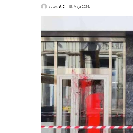
autor:
A C
15. Maja 2026.