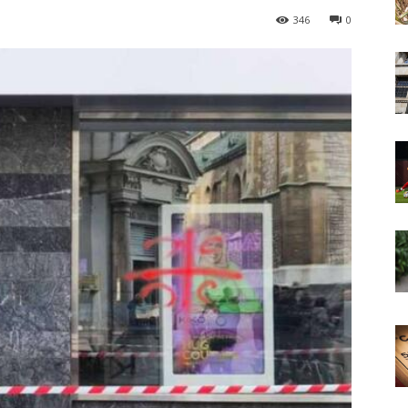
346
0