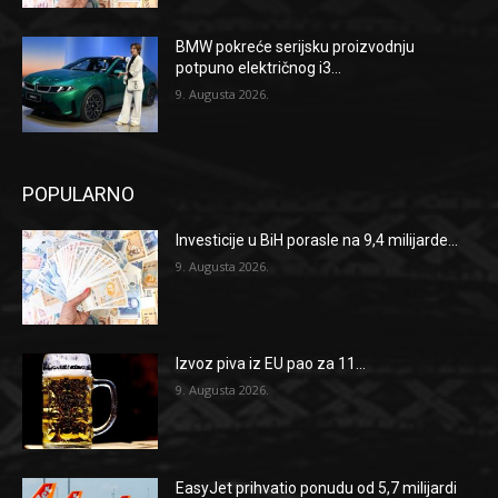
BMW pokreće serijsku proizvodnju
potpuno električnog i3...
9. Augusta 2026.
POPULARNO
Investicije u BiH porasle na 9,4 milijarde...
9. Augusta 2026.
Izvoz piva iz EU pao za 11...
9. Augusta 2026.
EasyJet prihvatio ponudu od 5,7 milijardi