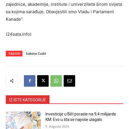
zajednice, akademije, institute i univerziteta širom svijeta
sa kojima sarađuje. Obavjestili smo Vladu i Parlament
Kanade”.
(24sata.info)
TAGOVI
Sabina Ćudić
IZ ISTE KATEGORIJE
Investicije u BiH porasle na 9,4 milijarde
KM: Evo u šta se najviše ulagalo
9. Augusta 2026.