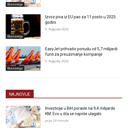
Ekonomija
Izvoz piva iz EU pao za 11 posto u 2025.
godini
9. Augusta 2026.
Ekonomija
EasyJet prihvatio ponudu od 5,7 milijardi
funti za preuzimanje kompanije
9. Augusta 2026.
Ekonomija
NAJNOVIJE
Investicije u BiH porasle na 9,4 milijarde
KM: Evo u šta se najviše ulagalo
prije 24 minute