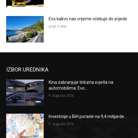
Evo kakvo nas vrijeme očekuje do srijede
prije 2 sata
IZBOR UREDNIKA
Kina zabranjuje tirkizna svjetla na
automobilima: Evo...
9. Augusta 2026.
Investicije u BiH porasle na 9,4 milijarde...
9. Augusta 2026.