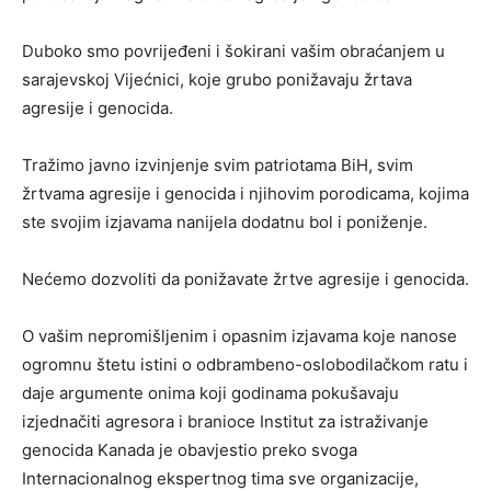
Duboko smo povrijeđeni i šokirani vašim obraćanjem u
sarajevskoj Vijećnici, koje grubo ponižavaju žrtava
agresije i genocida.
Tražimo javno izvinjenje svim patriotama BiH, svim
žrtvama agresije i genocida i njihovim porodicama, kojima
ste svojim izjavama nanijela dodatnu bol i poniženje.
Nećemo dozvoliti da ponižavate žrtve agresije i genocida.
O vašim nepromišljenim i opasnim izjavama koje nanose
ogromnu štetu istini o odbrambeno-oslobodilačkom ratu i
daje argumente onima koji godinama pokušavaju
izjednačiti agresora i branioce Institut za istraživanje
genocida Kanada je obavjestio preko svoga
Internacionalnog ekspertnog tima sve organizacije,