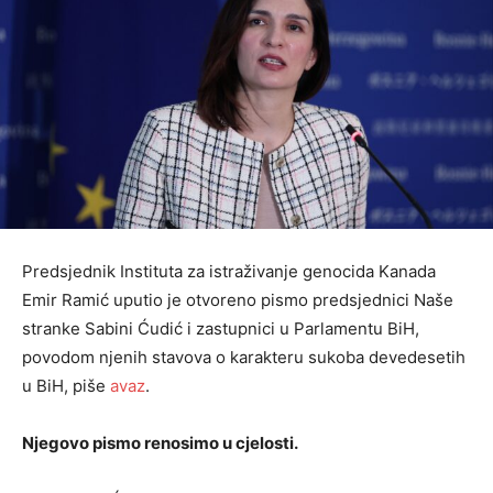
Predsjednik Instituta za istraživanje genocida Kanada
Emir Ramić uputio je otvoreno pismo predsjednici Naše
stranke Sabini Ćudić i zastupnici u Parlamentu BiH,
povodom njenih stavova o karakteru sukoba devedesetih
u BiH, piše
avaz
.
Njegovo pismo renosimo u cjelosti.