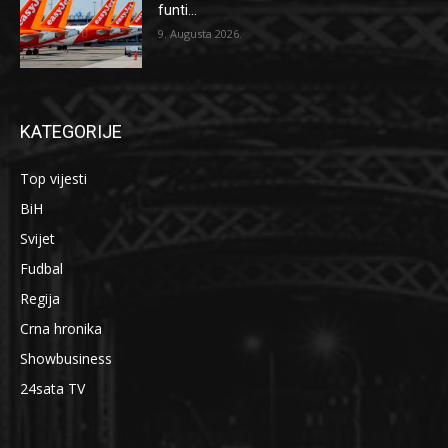
funti...
9. Augusta 2026.
KATEGORIJE
Top vijesti
BiH
Svijet
Fudbal
Regija
Crna hronika
Showbusiness
24sata TV