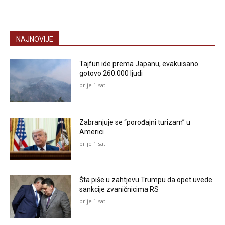
NAJNOVIJE
Tajfun ide prema Japanu, evakuisano
gotovo 260.000 ljudi
prije 1 sat
Zabranjuje se “porođajni turizam” u
Americi
prije 1 sat
Šta piše u zahtjevu Trumpu da opet uvede
sankcije zvaničnicima RS
prije 1 sat