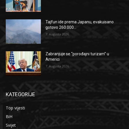
Tajfun ide prema Japanu, evakuisano
gotovo 260.000...
7. Augusta 2026.
Zabranjuje se “porođajni turizam” u
Americi
7. Augusta 2026.
KATEGORIJE
Top vijesti
BiH
Svijet