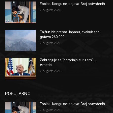
Ebola u Kongu ne jenjava: Broj potvrđenih...
7. Augusta 2026.
Tajfun ide prema Japanu, evakuisano
gotovo 260.000...
7. Augusta 2026.
Zabranjuje se “porođajni turizam” u
Americi
7. Augusta 2026.
POPULARNO
Ebola u Kongu ne jenjava: Broj potvrđenih...
7. Augusta 2026.