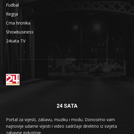
Fudbal
Regija
Crna hronika
Showbusiness
24sata TV
24 SATA
Portal za vijesti, zabavu, muziku i modu. Donosimo vam
najnovije udarne vijesti i video sadržaje direktno iz svijeta
zabavne industrije.