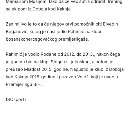
Mensurom Mušijom, tako da će već sutra odraditi trening
sa ekipom iz Doboja kod Kaknja.
Zanimljivo je to da će njegov prvi pomoćnik biti Elvedin
Beganović, kojeg je naslijedio Rahimić na klupi
bosanskohercegovačkog premijerligaša.
Rahimić je vodio Rođene od 2012. do 2013., nakon čega
je godinu bio na klupi Sloge iz Ljubuškog, a potom je
preuzeo Mladost 2015. godine. Napustio je klub iz Doboja
kod Kaknja 2016. godine i preuzeo Velež, koji je uveo u
Premijer ligu BiH.
(SCsport)