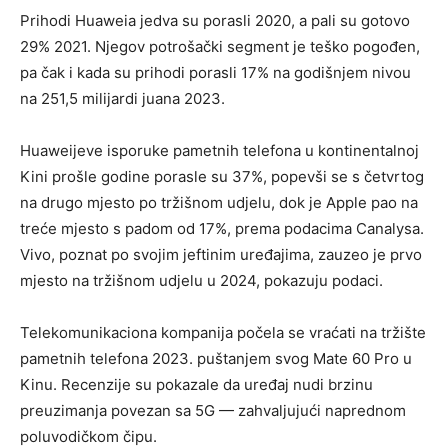
Prihodi Huaweia jedva su porasli 2020, a pali su gotovo
29% 2021. Njegov potrošački segment je teško pogođen,
pa čak i kada su prihodi porasli 17% na godišnjem nivou
na 251,5 milijardi juana 2023.
Huaweijeve isporuke pametnih telefona u kontinentalnoj
Kini prošle godine porasle su 37%, popevši se s četvrtog
na drugo mjesto po tržišnom udjelu, dok je Apple pao na
treće mjesto s padom od 17%, prema podacima Canalysa.
Vivo, poznat po svojim jeftinim uređajima, zauzeo je prvo
mjesto na tržišnom udjelu u 2024, pokazuju podaci.
Telekomunikaciona kompanija počela se vraćati na tržište
pametnih telefona 2023. puštanjem svog Mate 60 Pro u
Kinu. Recenzije su pokazale da uređaj nudi brzinu
preuzimanja povezan sa 5G — zahvaljujući naprednom
poluvodičkom čipu.