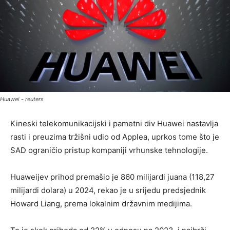
Huawei - reuters
Kineski telekomunikacijski i pametni div Huawei nastavlja
rasti i preuzima tržišni udio od Applea, uprkos tome što je
SAD ograničio pristup kompaniji vrhunske tehnologije.
Huaweijev prihod premašio je 860 milijardi juana (118,27
milijardi dolara) u 2024, rekao je u srijedu predsjednik
Howard Liang, prema lokalnim državnim medijima.