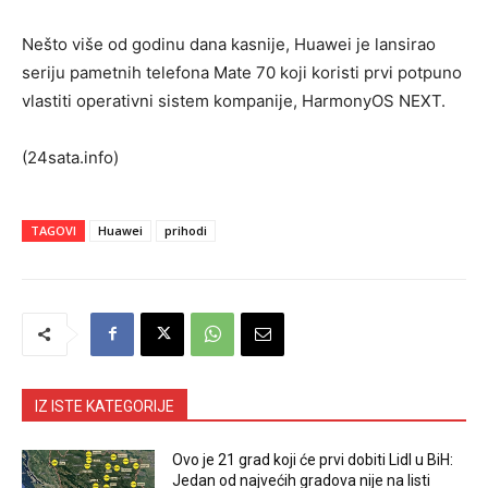
Nešto više od godinu dana kasnije, Huawei je lansirao
seriju pametnih telefona Mate 70 koji koristi prvi potpuno
vlastiti operativni sistem kompanije, HarmonyOS NEXT.
(24sata.info)
TAGOVI
Huawei
prihodi
IZ ISTE KATEGORIJE
Ovo je 21 grad koji će prvi dobiti Lidl u BiH:
Jedan od najvećih gradova nije na listi