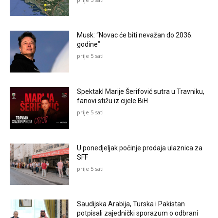
Musk: “Novac će biti nevažan do 2036.
godine”
prije 5 sati
Spektakl Marije Šerifović sutra u Travniku,
fanovi stižu iz cijele BiH
prije 5 sati
U ponedjeljak počinje prodaja ulaznica za
SFF
prije 5 sati
Saudijska Arabija, Turska i Pakistan
potpisali zajednički sporazum o odbrani