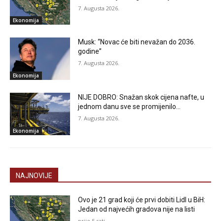
7. Augusta 2026.
Ekonomija
Musk: “Novac će biti nevažan do 2036.
godine”
7. Augusta 2026.
Ekonomija
NIJE DOBRO: Snažan skok cijena nafte, u
jednom danu sve se promijenilo…
7. Augusta 2026.
Ekonomija
NAJNOVIJE
Ovo je 21 grad koji će prvi dobiti Lidl u BiH:
Jedan od najvećih gradova nije na listi
prije 5 sati