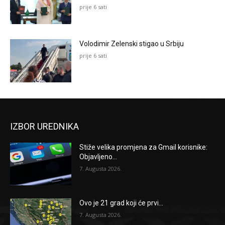
prije 6 sati
Volodimir Zelenski stigao u Srbiju
prije 6 sati
IZBOR UREDNIKA
Stiže velika promjena za Gmail korisnike:
Objavljeno...
7. Augusta 2026.
Ovo je 21 grad koji će prvi...
7. Augusta 2026.