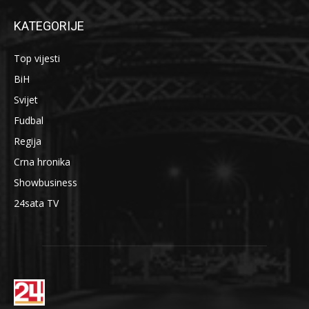
KATEGORIJE
Top vijesti
BiH
Svijet
Fudbal
Regija
Crna hronika
Showbusiness
24sata TV