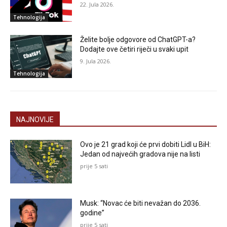
22. Jula 2026.
Tehnologija
Želite bolje odgovore od ChatGPT-a?
Dodajte ove četiri riječi u svaki upit
9. Jula 2026.
Tehnologija
NAJNOVIJE
Ovo je 21 grad koji će prvi dobiti Lidl u BiH:
Jedan od najvećih gradova nije na listi
prije 5 sati
Musk: “Novac će biti nevažan do 2036.
godine”
prije 5 sati