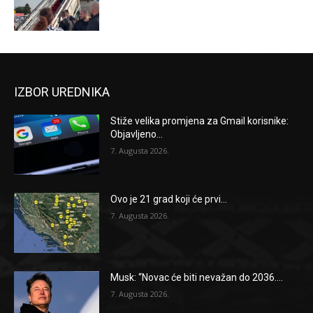
IZBOR UREDNIKA
Stiže velika promjena za Gmail korisnike:
Objavljeno...
7. Augusta 2026.
Ovo je 21 grad koji će prvi...
7. Augusta 2026.
Musk: “Novac će biti nevažan do 2036....
7. Augusta 2026.