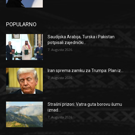
POPULARNO
Saudijska Arabija, Turska i Pakistan
potpisali zajednički...
7. Augusta 2026.
Iran sprema zamku za Trumpa: Plan iz...
7. Augusta 2026.
Strašni prizori: Vatra guta borovu šumu
iznad...
7. Augusta 2026.