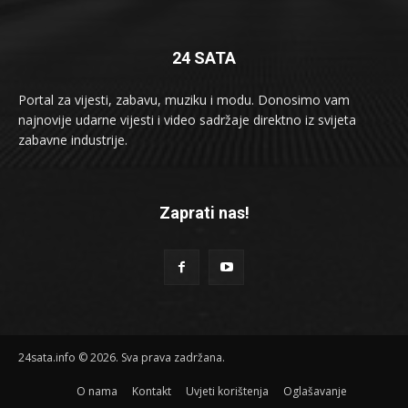
24 SATA
Portal za vijesti, zabavu, muziku i modu. Donosimo vam
najnovije udarne vijesti i video sadržaje direktno iz svijeta
zabavne industrije.
Zaprati nas!
24sata.info © 2026. Sva prava zadržana.
O nama
Kontakt
Uvjeti korištenja
Oglašavanje