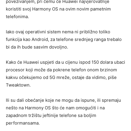
povezivanjem, pri čemu će Huawei najvjerovatnije
koristiti svoj Harmony OS na ovim novim pametnim
telefonima.
Iako ovaj operativni sistem nema ni približno toliko
funkcija kao Android, za telefone srednjeg ranga trebalo
bi da ih bude sasvim dovoljno.
Kako će Huawei uspjeti da u cijenu ispod 150 dolara ubaci
procesor koji može da pokrene telefon onom brzinom
kakvu očekujemo od 5G mreže, ostaje da vidimo, piše
Tweaktown.
Ili su dali obećanje koje ne mogu da ispune, ili spremaju
nešto na Harmony OS što će nam omogućiti i na
zapadnom tržištu jeftinije telefone sa boljim
performansama.