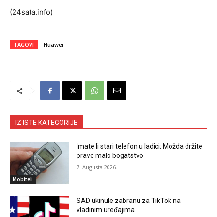
(24sata.info)
TAGOVI
Huawei
IZ ISTE KATEGORIJE
Imate li stari telefon u ladici: Možda držite
pravo malo bogatstvo
7. Augusta 2026.
Mobiteli
SAD ukinule zabranu za TikTok na
vladinim uređajima