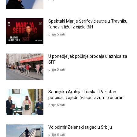
Spektakl Marije Šerifović sutra u Travniku,
fanovi stižu iz cijele BiH
prije 5 sati
U ponedjeljak počinje prodaja ulaznica za
SFF
prije 5 sati
Saudijska Arabija, Turska i Pakistan
potpisali zajednički sporazum o odbrani
prije 6 sati
Volodimir Zelenski stigao u Srbiju
prije 6 sati