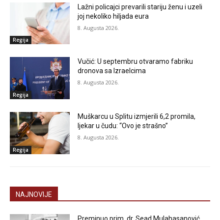
Lažni policajci prevarili stariju ženu i uzeli
joj nekoliko hiljada eura
8. Augusta 2026.
Regija
Vučić: U septembru otvaramo fabriku
dronova sa Izraelcima
8. Augusta 2026.
Regija
Muškarcu u Splitu izmjerili 6,2 promila,
ljekar u čudu: “Ovo je strašno”
8. Augusta 2026.
Regija
NAJNOVIJE
Preminuo prim. dr. Sead Mulahasanović