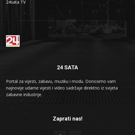
24sata TV
24 SATA
Portal za vijesti, zabavu, muziku i modu. Donosimo vam
najnovije udarne vijesti i video sadržaje direktno iz svijeta
zabavne industrije.
Zaprati nas!