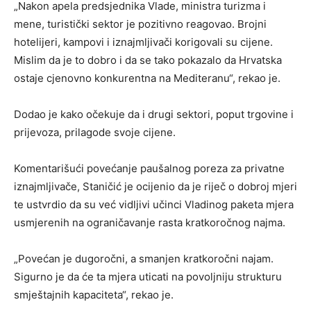
„Nakon apela predsjednika Vlade, ministra turizma i
mene, turistički sektor je pozitivno reagovao. Brojni
hotelijeri, kampovi i iznajmljivači korigovali su cijene.
Mislim da je to dobro i da se tako pokazalo da Hrvatska
ostaje cjenovno konkurentna na Mediteranu“, rekao je.
Dodao je kako očekuje da i drugi sektori, poput trgovine i
prijevoza, prilagode svoje cijene.
Komentarišući povećanje paušalnog poreza za privatne
iznajmljivače, Staničić je ocijenio da je riječ o dobroj mjeri
te ustvrdio da su već vidljivi učinci Vladinog paketa mjera
usmjerenih na ograničavanje rasta kratkoročnog najma.
„Povećan je dugoročni, a smanjen kratkoročni najam.
Sigurno je da će ta mjera uticati na povoljniju strukturu
smještajnih kapaciteta“, rekao je.