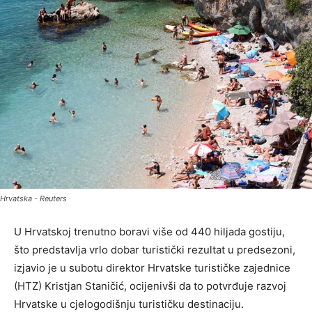
Hrvatska - Reuters
U Hrvatskoj trenutno boravi više od 440 hiljada gostiju,
što predstavlja vrlo dobar turistički rezultat u predsezoni,
izjavio je u subotu direktor Hrvatske turističke zajednice
(HTZ) Kristjan Staničić, ocijenivši da to potvrđuje razvoj
Hrvatske u cjelogodišnju turističku destinaciju.