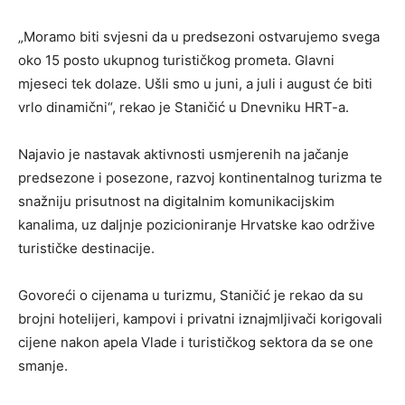
„Moramo biti svjesni da u predsezoni ostvarujemo svega
oko 15 posto ukupnog turističkog prometa. Glavni
mjeseci tek dolaze. Ušli smo u juni, a juli i august će biti
vrlo dinamični“, rekao je Staničić u Dnevniku HRT-a.
Najavio je nastavak aktivnosti usmjerenih na jačanje
predsezone i posezone, razvoj kontinentalnog turizma te
snažniju prisutnost na digitalnim komunikacijskim
kanalima, uz daljnje pozicioniranje Hrvatske kao održive
turističke destinacije.
Govoreći o cijenama u turizmu, Staničić je rekao da su
brojni hotelijeri, kampovi i privatni iznajmljivači korigovali
cijene nakon apela Vlade i turističkog sektora da se one
smanje.