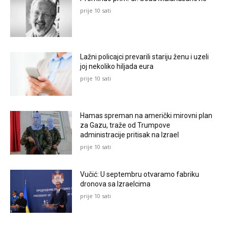
prije 10 sati
Lažni policajci prevarili stariju ženu i uzeli
joj nekoliko hiljada eura
prije 10 sati
Hamas spreman na američki mirovni plan
za Gazu, traže od Trumpove
administracije pritisak na Izrael
prije 10 sati
Vučić: U septembru otvaramo fabriku
dronova sa Izraelcima
prije 10 sati