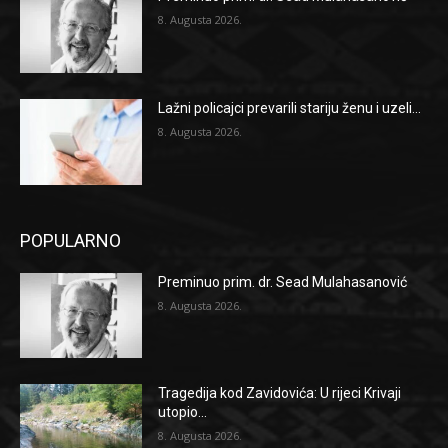
8. Augusta 2026.
Lažni policajci prevarili stariju ženu i uzeli...
8. Augusta 2026.
POPULARNO
Preminuo prim. dr. Sead Mulahasanović
8. Augusta 2026.
Tragedija kod Zavidovića: U rijeci Krivaji
utopio...
8. Augusta 2026.