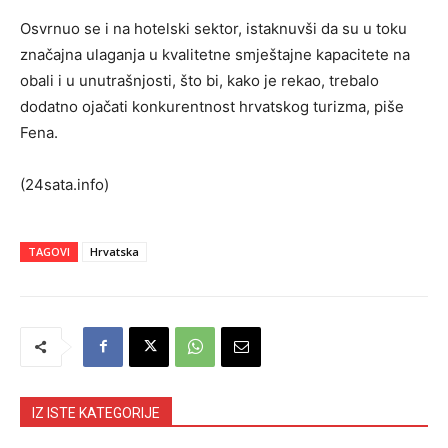
Osvrnuo se i na hotelski sektor, istaknuvši da su u toku
značajna ulaganja u kvalitetne smještajne kapacitete na
obali i u unutrašnjosti, što bi, kako je rekao, trebalo
dodatno ojačati konkurentnost hrvatskog turizma, piše
Fena.
(24sata.info)
TAGOVI
Hrvatska
IZ ISTE KATEGORIJE