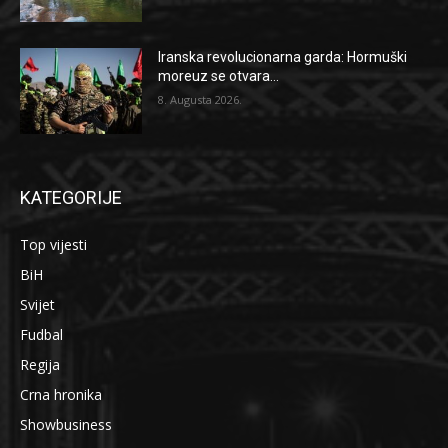
Iranska revolucionarna garda: Hormuški
moreuz se otvara...
8. Augusta 2026.
KATEGORIJE
Top vijesti
BiH
Svijet
Fudbal
Regija
Crna hronika
Showbusiness