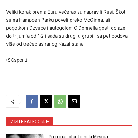
Veliki korak prema Euru večeras su napravili Rusi. Škoti
su na Hampden Parku poveli preko McGinna, ali
pogotkom Dzyube i autogolom O'Donnella gosti dolaze
do trijumfa od 1:2 i sada su drugi u grupi I sa pet bodova
više od trećeplasiranog Kazahstana.
(SCsport)
IZ ISTE KATEGORIJE
Preminuo otac Lionela Messija