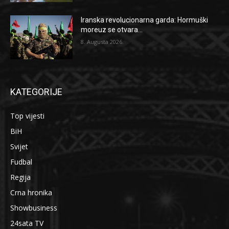
Iranska revolucionarna garda: Hormuški
moreuz se otvara...
8. Augusta 2026.
KATEGORIJE
Top vijesti
BiH
Svijet
Fudbal
Regija
Crna hronika
Showbusiness
24sata TV