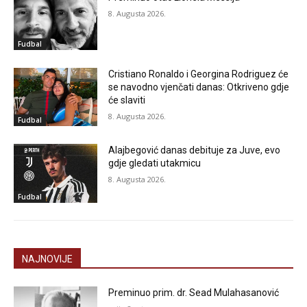
8. Augusta 2026.
Fudbal
Cristiano Ronaldo i Georgina Rodriguez će
se navodno vjenčati danas: Otkriveno gdje
će slaviti
8. Augusta 2026.
Fudbal
Alajbegović danas debituje za Juve, evo
gdje gledati utakmicu
8. Augusta 2026.
Fudbal
NAJNOVIJE
Preminuo prim. dr. Sead Mulahasanović