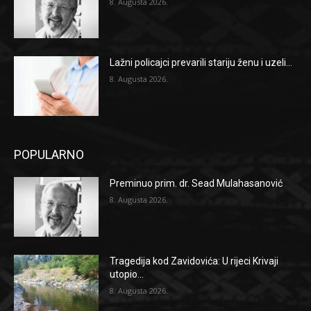
8. Augusta 2026.
Lažni policajci prevarili stariju ženu i uzeli...
8. Augusta 2026.
POPULARNO
Preminuo prim. dr. Sead Mulahasanović
8. Augusta 2026.
Tragedija kod Zavidovića: U rijeci Krivaji
utopio...
8. Augusta 2026.