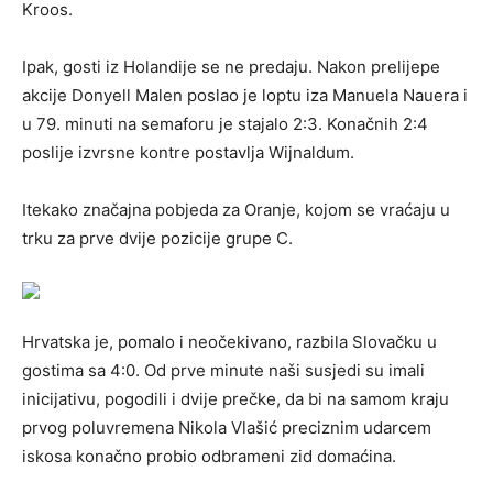
Kroos.
Ipak, gosti iz Holandije se ne predaju. Nakon prelijepe
akcije Donyell Malen poslao je loptu iza Manuela Nauera i
u 79. minuti na semaforu je stajalo 2:3. Konačnih 2:4
poslije izvrsne kontre postavlja Wijnaldum.
Itekako značajna pobjeda za Oranje, kojom se vraćaju u
trku za prve dvije pozicije grupe C.
Hrvatska je, pomalo i neočekivano, razbila Slovačku u
gostima sa 4:0. Od prve minute naši susjedi su imali
inicijativu, pogodili i dvije prečke, da bi na samom kraju
prvog poluvremena Nikola Vlašić preciznim udarcem
iskosa konačno probio odbrameni zid domaćina.