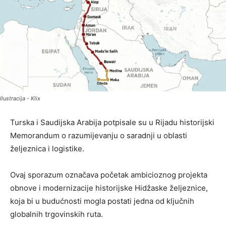
Ilustracija - Klix
Turska i Saudijska Arabija potpisale su u Rijadu historijski
Memorandum o razumijevanju o saradnji u oblasti
željeznica i logistike.
Ovaj sporazum označava početak ambicioznog projekta
obnove i modernizacije historijske Hidžaske željeznice,
koja bi u budućnosti mogla postati jedna od ključnih
globalnih trgovinskih ruta.