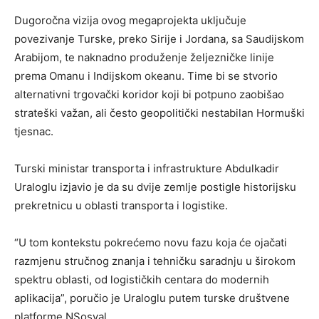
Dugoročna vizija ovog megaprojekta uključuje
povezivanje Turske, preko Sirije i Jordana, sa Saudijskom
Arabijom, te naknadno produženje željezničke linije
prema Omanu i Indijskom okeanu. Time bi se stvorio
alternativni trgovački koridor koji bi potpuno zaobišao
strateški važan, ali često geopolitički nestabilan Hormuški
tjesnac.
Turski ministar transporta i infrastrukture Abdulkadir
Uraloglu izjavio je da su dvije zemlje postigle historijsku
prekretnicu u oblasti transporta i logistike.
“U tom kontekstu pokrećemo novu fazu koja će ojačati
razmjenu stručnog znanja i tehničku saradnju u širokom
spektru oblasti, od logističkih centara do modernih
aplikacija”, poručio je Uraloglu putem turske društvene
platforme NSosyal.