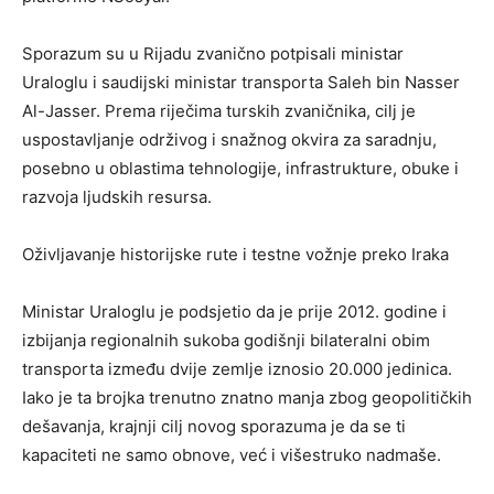
Sporazum su u Rijadu zvanično potpisali ministar
Uraloglu i saudijski ministar transporta Saleh bin Nasser
Al-Jasser. Prema riječima turskih zvaničnika, cilj je
uspostavljanje održivog i snažnog okvira za saradnju,
posebno u oblastima tehnologije, infrastrukture, obuke i
razvoja ljudskih resursa.
Oživljavanje historijske rute i testne vožnje preko Iraka
Ministar Uraloglu je podsjetio da je prije 2012. godine i
izbijanja regionalnih sukoba godišnji bilateralni obim
transporta između dvije zemlje iznosio 20.000 jedinica.
Iako je ta brojka trenutno znatno manja zbog geopolitičkih
dešavanja, krajnji cilj novog sporazuma je da se ti
kapaciteti ne samo obnove, već i višestruko nadmaše.