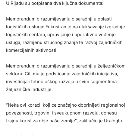
U Rijadu su potpisana dva ključna dokumenta:
Memorandum o razumijevanju o saradnji u oblasti
logističkih usluga: Fokusiran je na olakšavanje izgradnje
logističkih centara, upravljanje i operativno vođenje
usluga, razmjenu stručnog znanja te razvoj zajedničkih
komercijalnih aktivnosti.
Memorandum o razumijevanju o saradnji u željezničkom
sektoru: Cilj mu je podsticanje zajedničkih inicijativa,
investicija i tehnološkog razvoja u svim segmentima
željezničke industrije.
“Neka ovi koraci, koji će značajno doprinijeti regionalnoj
povezanosti, trgovini i sveukupnom razvoju, donesu
trajnu korist za obje naše zemlje”, zaključio je Uraloglu.