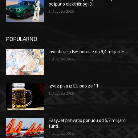
potpuno električnog i3...
9. Augusta 2026.
POPULARNO
Investicije u BiH porasle na 9,4 milijarde...
9. Augusta 2026.
Izvoz piva iz EU pao za 11...
9. Augusta 2026.
EasyJet prihvatio ponudu od 5,7 milijardi
funti...
9. Augusta 2026.