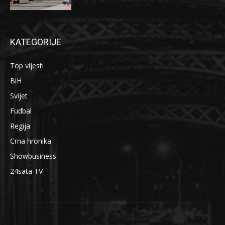
KATEGORIJE
Top vijesti
BiH
Svijet
Fudbal
Regija
Crna hronika
Showbusiness
24sata TV