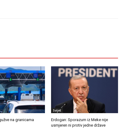
Svijet
 gužve na granicama
Erdogan: Sporazum iz Meke nije
usmjeren ni protiv jedne države