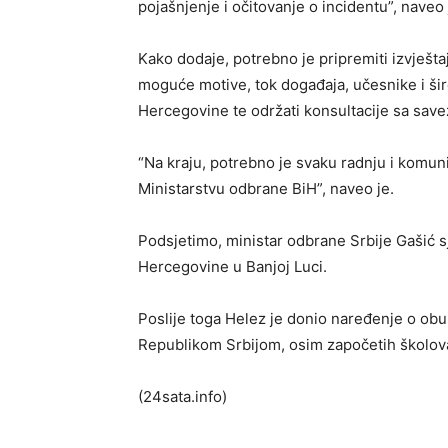
pojašnjenje i očitovanje o incidentu”, naveo
Kako dodaje, potrebno je pripremiti izvješta
moguće motive, tok događaja, učesnike i šir
Hercegovine te održati konsultacije sa save
“Na kraju, potrebno je svaku radnju i komun
Ministarstvu odbrane BiH”, naveo je.
Podsjetimo, ministar odbrane Srbije Gašić s
Hercegovine u Banjoj Luci.
Poslije toga Helez je donio naređenje o obus
Republikom Srbijom, osim započetih školov
(24sata.info)