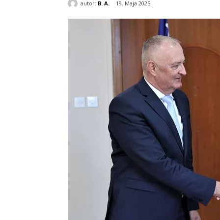
autor:
B. A.
19. Maja 2025.