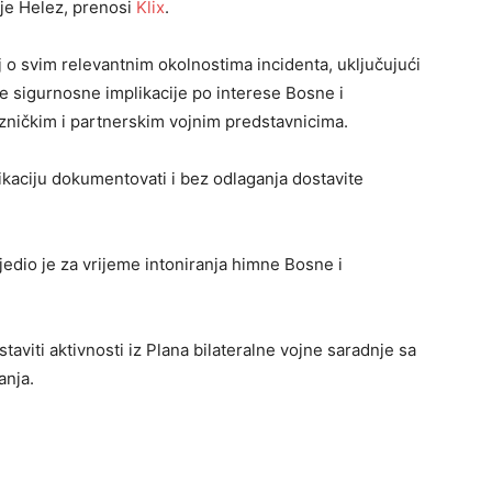
 je Helez, prenosi
Klix
.
j o svim relevantnim okolnostima incidenta, uključujući
e sigurnosne implikacije po interese Bosne i
zničkim i partnerskim vojnim predstavnicima.
ikaciju dokumentovati i bez odlaganja dostavite
jedio je za vrijeme intoniranja himne Bosne i
taviti aktivnosti iz Plana bilateralne vojne saradnje sa
anja.