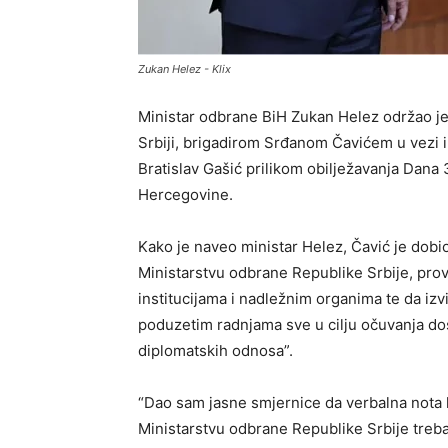
Zukan Helez - Klix
Ministar odbrane BiH Zukan Helez održao j
Srbiji, brigadirom Srđanom Čavićem u vezi i
Bratislav Gašić prilikom obilježavanja Dana
Hercegovine.
Kako je naveo ministar Helez, Čavić je dobi
Ministarstvu odbrane Republike Srbije, pro
institucijama i nadležnim organima te da iz
poduzetim radnjama sve u cilju očuvanja do
diplomatskih odnosa”.
“Dao sam jasne smjernice da verbalna nota k
Ministarstvu odbrane Republike Srbije treba j