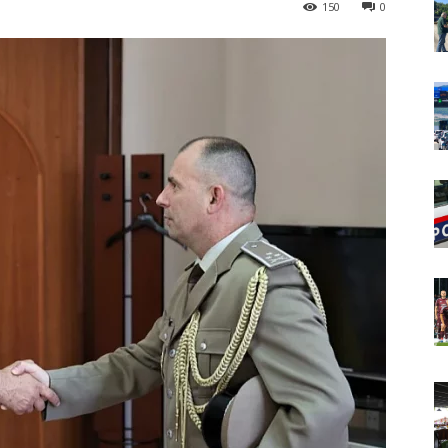
150
0