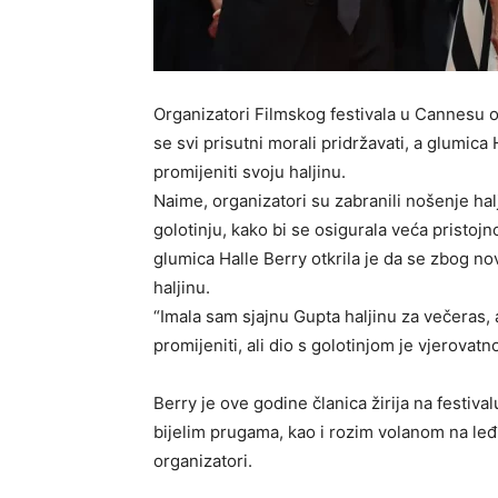
Organizatori Filmskog festivala u Cannesu o
se svi prisutni morali pridržavati, a glumica
promijeniti svoju haljinu.
Naime, organizatori su zabranili nošenje hal
golotinju, kako bi se osigurala veća pristojn
glumica Halle Berry otkrila je da se zbog no
haljinu.
“Imala sam sjajnu Gupta haljinu za večeras, a
promijeniti, ali dio s golotinjom je vjerovatn
Berry je ove godine članica žirija na festival
bijelim prugama, kao i rozim volanom na leđi
organizatori.