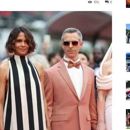
105
0