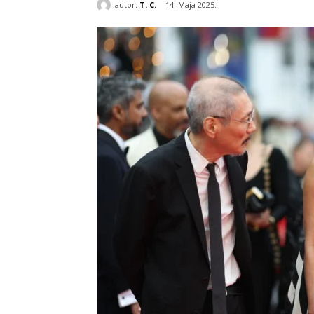
autor:
T. C.
14. Maja 2025.