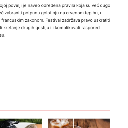
ojoj povelji je naveo određena pravila koja su već dugo
 već zabraniti potpunu golotinju na crvenom tepihu, u
i francuskim zakonom. Festival zadržava pravo uskratiti
 kretanje drugih gostiju ili komplikovati raspored
su.