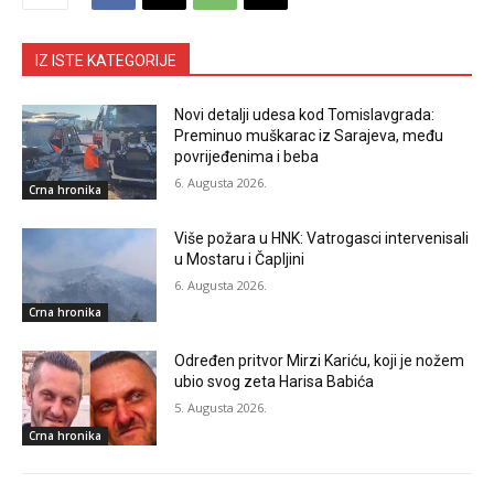
IZ ISTE KATEGORIJE
Novi detalji udesa kod Tomislavgrada:
Preminuo muškarac iz Sarajeva, među
povrijeđenima i beba
6. Augusta 2026.
Crna hronika
Više požara u HNK: Vatrogasci intervenisali
u Mostaru i Čapljini
6. Augusta 2026.
Crna hronika
Određen pritvor Mirzi Kariću, koji je nožem
ubio svog zeta Harisa Babića
5. Augusta 2026.
Crna hronika