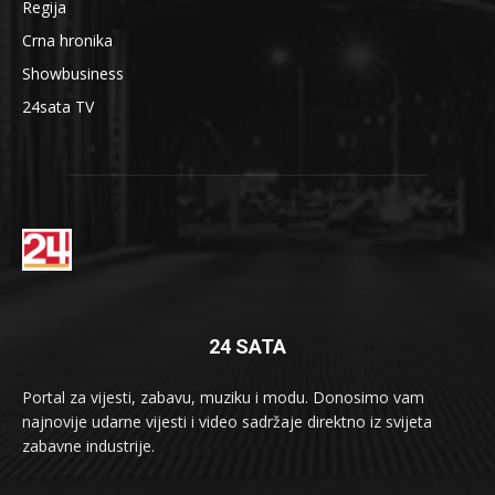
Regija
Crna hronika
Showbusiness
24sata TV
24 SATA
Portal za vijesti, zabavu, muziku i modu. Donosimo vam
najnovije udarne vijesti i video sadržaje direktno iz svijeta
zabavne industrije.