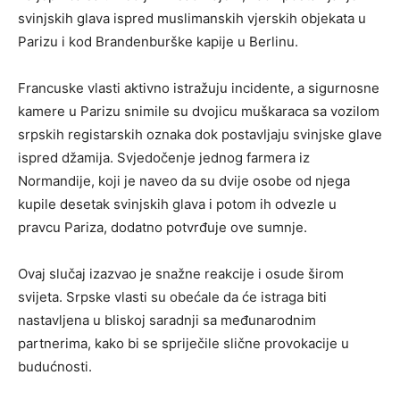
svinjskih glava ispred muslimanskih vjerskih objekata u
Parizu i kod Brandenburške kapije u Berlinu.
Francuske vlasti aktivno istražuju incidente, a sigurnosne
kamere u Parizu snimile su dvojicu muškaraca sa vozilom
srpskih registarskih oznaka dok postavljaju svinjske glave
ispred džamija. Svjedočenje jednog farmera iz
Normandije, koji je naveo da su dvije osobe od njega
kupile desetak svinjskih glava i potom ih odvezle u
pravcu Pariza, dodatno potvrđuje ove sumnje.
Ovaj slučaj izazvao je snažne reakcije i osude širom
svijeta. Srpske vlasti su obećale da će istraga biti
nastavljena u bliskoj saradnji sa međunarodnim
partnerima, kako bi se spriječile slične provokacije u
budućnosti.