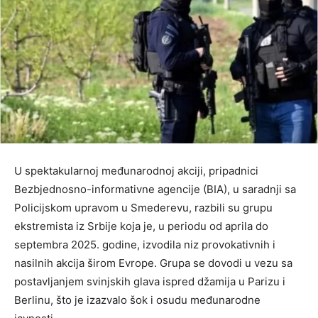
U spektakularnoj međunarodnoj akciji, pripadnici
Bezbjednosno-informativne agencije (BIA), u saradnji sa
Policijskom upravom u Smederevu, razbili su grupu
ekstremista iz Srbije koja je, u periodu od aprila do
septembra 2025. godine, izvodila niz provokativnih i
nasilnih akcija širom Evrope. Grupa se dovodi u vezu sa
postavljanjem svinjskih glava ispred džamija u Parizu i
Berlinu, što je izazvalo šok i osudu međunarodne