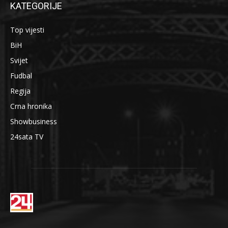
KATEGORIJE
Top vijesti
BiH
Svijet
Fudbal
Regija
Crna hronika
Showbusiness
24sata TV