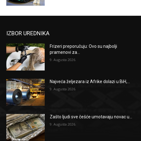
IZBOR UREDNIKA
Frizeri preporučuju: Ovo su najbolji
pramenovi za...
9. Augusta 2026.
Najveća željezara iz Afrike dolazi u BiH,...
9. Augusta 2026.
Zašto ljudi sve češće umotavaju novac u...
9. Augusta 2026.