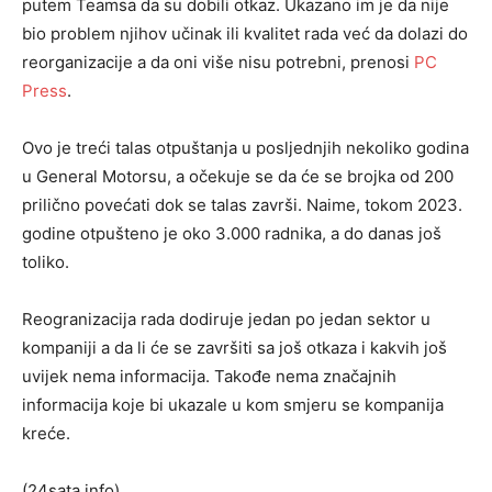
putem Teamsa da su dobili otkaz. Ukazano im je da nije
bio problem njihov učinak ili kvalitet rada već da dolazi do
reorganizacije a da oni više nisu potrebni, prenosi
PC
Press
.
Ovo je treći talas otpuštanja u posljednjih nekoliko godina
u General Motorsu, a očekuje se da će se brojka od 200
prilično povećati dok se talas završi. Naime, tokom 2023.
godine otpušteno je oko 3.000 radnika, a do danas još
toliko.
Reogranizacija rada dodiruje jedan po jedan sektor u
kompaniji a da li će se završiti sa još otkaza i kakvih još
uvijek nema informacija. Takođe nema značajnih
informacija koje bi ukazale u kom smjeru se kompanija
kreće.
(24sata.info)