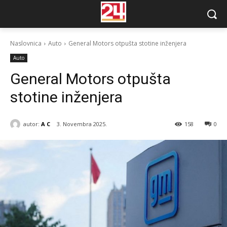
Naslovnica
Auto
General Motors otpušta stotine inženjera
Auto
General Motors otpušta
stotine inženjera
autor:
A C
3. Novembra 2025.
158
0