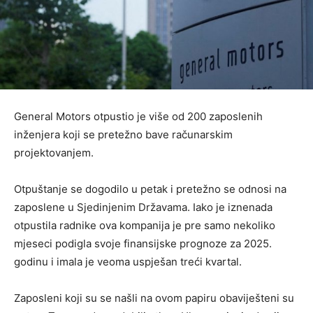
General Motors otpustio je više od 200 zaposlenih
inženjera koji se pretežno bave računarskim
projektovanjem.
Otpuštanje se dogodilo u petak i pretežno se odnosi na
zaposlene u Sjedinjenim Državama. Iako je iznenada
otpustila radnike ova kompanija je pre samo nekoliko
mjeseci podigla svoje finansijske prognoze za 2025.
godinu i imala je veoma uspješan treći kvartal.
Zaposleni koji su se našli na ovom papiru obaviješteni su