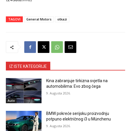
TAGOVI
General Motors
otkazi
IZ ISTE KATEGORIJE
Kina zabranjuje tirkizna svjetla na
automobilima: Evo zbog čega
9. Augusta 2026.
Auto
BMW pokreće serijsku proizvodnju
potpuno električnog i3 u Münchenu
9. Augusta 2026.