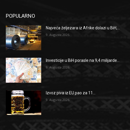
POPULARNO
Najveća željezara iz Afrike dolazi u BiH,...
9. Augusta 2026.
Investicije u BiH porasle na 9,4 milijarde...
9. Augusta 2026.
Izvoz piva iz EU pao za 11...
9. Augusta 2026.