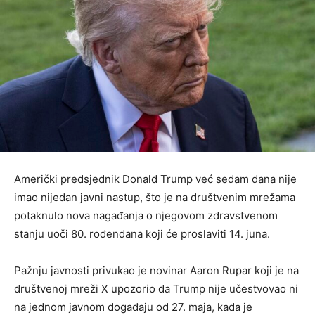
Američki predsjednik Donald Trump već sedam dana nije
imao nijedan javni nastup, što je na društvenim mrežama
potaknulo nova nagađanja o njegovom zdravstvenom
stanju uoči 80. rođendana koji će proslaviti 14. juna.
Pažnju javnosti privukao je novinar Aaron Rupar koji je na
društvenoj mreži X upozorio da Trump nije učestvovao ni
na jednom javnom događaju od 27. maja, kada je