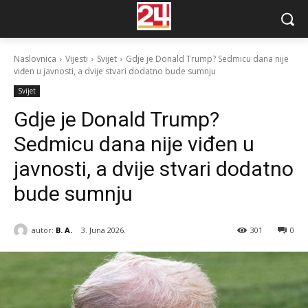
Naslovnica
Vijesti
Svijet
Gdje je Donald Trump? Sedmicu dana nije
viđen u javnosti, a dvije stvari dodatno bude sumnju
Svijet
Gdje je Donald Trump?
Sedmicu dana nije viđen u
javnosti, a dvije stvari dodatno
bude sumnju
autor:
B. A.
3. Juna 2026.
301
0