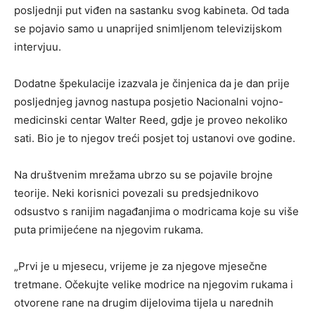
posljednji put viđen na sastanku svog kabineta. Od tada
se pojavio samo u unaprijed snimljenom televizijskom
intervjuu.
Dodatne špekulacije izazvala je činjenica da je dan prije
posljednjeg javnog nastupa posjetio Nacionalni vojno-
medicinski centar Walter Reed, gdje je proveo nekoliko
sati. Bio je to njegov treći posjet toj ustanovi ove godine.
Na društvenim mrežama ubrzo su se pojavile brojne
teorije. Neki korisnici povezali su predsjednikovo
odsustvo s ranijim nagađanjima o modricama koje su više
puta primijećene na njegovim rukama.
„Prvi je u mjesecu, vrijeme je za njegove mjesečne
tretmane. Očekujte velike modrice na njegovim rukama i
otvorene rane na drugim dijelovima tijela u narednih