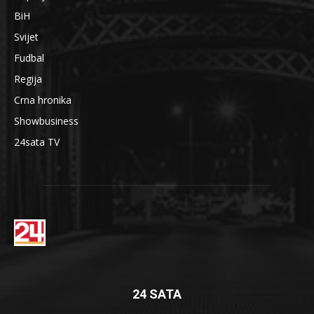
BiH
Svijet
Fudbal
Regija
Crna hronika
Showbusiness
24sata TV
24 SATA