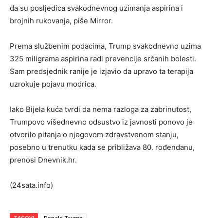
da su posljedica svakodnevnog uzimanja aspirina i
brojnih rukovanja, piše Mirror.
Prema službenim podacima, Trump svakodnevno uzima
325 miligrama aspirina radi prevencije srčanih bolesti.
Sam predsjednik ranije je izjavio da upravo ta terapija
uzrokuje pojavu modrica.
Iako Bijela kuća tvrdi da nema razloga za zabrinutost,
Trumpovo višednevno odsustvo iz javnosti ponovo je
otvorilo pitanja o njegovom zdravstvenom stanju,
posebno u trenutku kada se približava 80. rođendanu,
prenosi Dnevnik.hr.
(24sata.info)
TAGOVI
Donald Trump