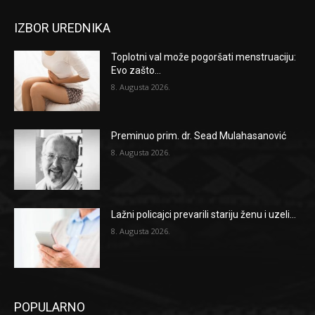
IZBOR UREDNIKA
Toplotni val može pogoršati menstruaciju:
Evo zašto...
8. Augusta 2026.
Preminuo prim. dr. Sead Mulahasanović
8. Augusta 2026.
Lažni policajci prevarili stariju ženu i uzeli...
8. Augusta 2026.
POPULARNO