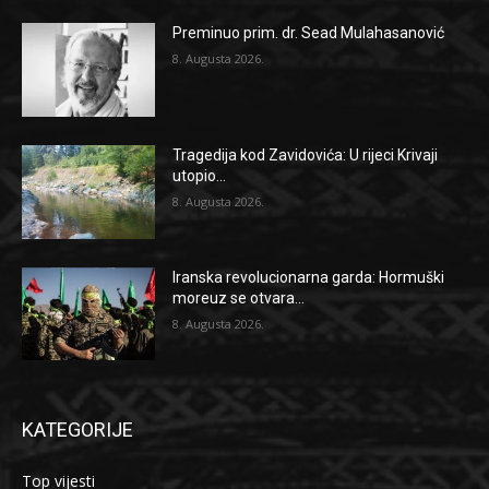
Preminuo prim. dr. Sead Mulahasanović
8. Augusta 2026.
Tragedija kod Zavidovića: U rijeci Krivaji
utopio...
8. Augusta 2026.
Iranska revolucionarna garda: Hormuški
moreuz se otvara...
8. Augusta 2026.
KATEGORIJE
Top vijesti