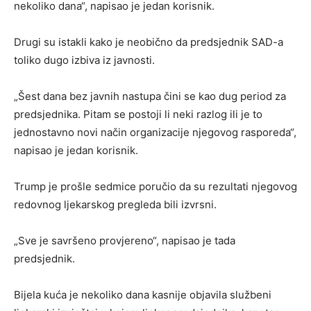
nekoliko dana“, napisao je jedan korisnik.
Drugi su istakli kako je neobično da predsjednik SAD-a
toliko dugo izbiva iz javnosti.
„Šest dana bez javnih nastupa čini se kao dug period za
predsjednika. Pitam se postoji li neki razlog ili je to
jednostavno novi način organizacije njegovog rasporeda“,
napisao je jedan korisnik.
Trump je prošle sedmice poručio da su rezultati njegovog
redovnog ljekarskog pregleda bili izvrsni.
„Sve je savršeno provjereno“, napisao je tada
predsjednik.
Bijela kuća je nekoliko dana kasnije objavila službeni