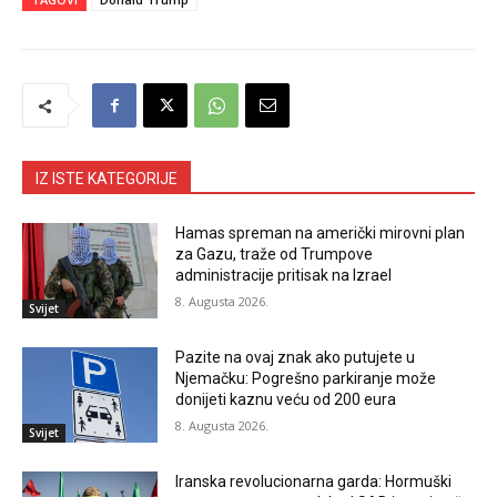
IZ ISTE KATEGORIJE
Hamas spreman na američki mirovni plan
za Gazu, traže od Trumpove
administracije pritisak na Izrael
8. Augusta 2026.
Svijet
Pazite na ovaj znak ako putujete u
Njemačku: Pogrešno parkiranje može
donijeti kaznu veću od 200 eura
8. Augusta 2026.
Svijet
Iranska revolucionarna garda: Hormuški