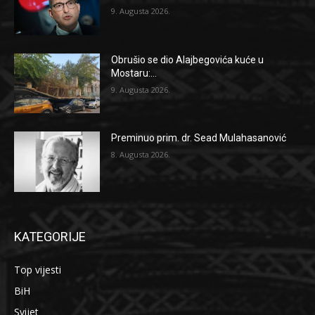
9. Augusta 2026.
Obrušio se dio Alajbegovića kuće u
Mostaru:...
9. Augusta 2026.
Preminuo prim. dr. Sead Mulahasanović
8. Augusta 2026.
KATEGORIJE
Top vijesti
BiH
Svijet