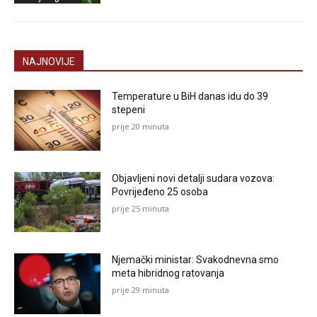
NAJNOVIJE
Temperature u BiH danas idu do 39
stepeni
prije 20 minuta
Objavljeni novi detalji sudara vozova:
Povrijeđeno 25 osoba
prije 25 minuta
Njemački ministar: Svakodnevna smo
meta hibridnog ratovanja
prije 29 minuta