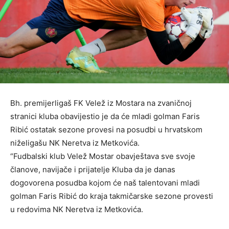
Bh. premijerligaš FK Velež iz Mostara na zvaničnoj
stranici kluba obavijestio je da će mladi golman Faris
Ribić ostatak sezone provesi na posudbi u hrvatskom
niželigašu NK Neretva iz Metkovića.
“Fudbalski klub Velež Mostar obavještava sve svoje
članove, navijače i prijatelje Kluba da je danas
dogovorena posudba kojom će naš talentovani mladi
golman Faris Ribić do kraja takmičarske sezone provesti
u redovima NK Neretva iz Metkovića.