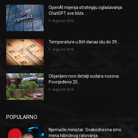
OpenAI mijenja strategiju oglašavanja:
ChatGPT sve bliže...
9. Augusta 2026.
Temperature u BiH danas idu do 39...
9. Augusta 2026.
Objavljeni novi detalji sudara vozova:
Povrijeđeno 25...
9. Augusta 2026.
POPULARNO
Njemački ministar: Svakodnevna smo
meta hibridnog ratovanja