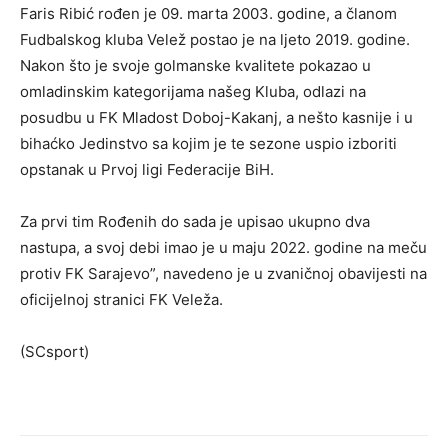
Faris Ribić rođen je 09. marta 2003. godine, a članom
Fudbalskog kluba Velež postao je na ljeto 2019. godine.
Nakon što je svoje golmanske kvalitete pokazao u
omladinskim kategorijama našeg Kluba, odlazi na
posudbu u FK Mladost Doboj-Kakanj, a nešto kasnije i u
bihaćko Jedinstvo sa kojim je te sezone uspio izboriti
opstanak u Prvoj ligi Federacije BiH.
Za prvi tim Rođenih do sada je upisao ukupno dva
nastupa, a svoj debi imao je u maju 2022. godine na meču
protiv FK Sarajevo”, navedeno je u zvaničnoj obavijesti na
oficijelnoj stranici FK Veleža.
(SCsport)