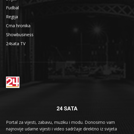
Fudbal
Regija
Crna hronika
Showbusiness
24sata TV
24 SATA
Portal za vijesti, zabavu, muziku i modu. Donosimo vam
najnovije udarne vijesti i video sadržaje direktno iz svijeta