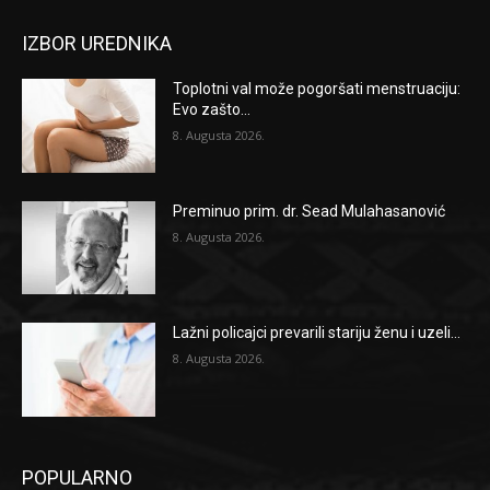
IZBOR UREDNIKA
Toplotni val može pogoršati menstruaciju:
Evo zašto...
8. Augusta 2026.
Preminuo prim. dr. Sead Mulahasanović
8. Augusta 2026.
Lažni policajci prevarili stariju ženu i uzeli...
8. Augusta 2026.
POPULARNO