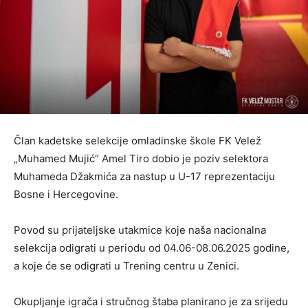
Član kadetske selekcije omladinske škole FK Velež
„Muhamed Mujić“ Amel Tiro dobio je poziv selektora
Muhameda Džakmića za nastup u U-17 reprezentaciju
Bosne i Hercegovine.
Povod su prijateljske utakmice koje naša nacionalna
selekcija odigrati u periodu od 04.06-08.06.2025 godine,
a koje će se odigrati u Trening centru u Zenici.
Okupljanje igrača i stručnog štaba planirano je za srijedu