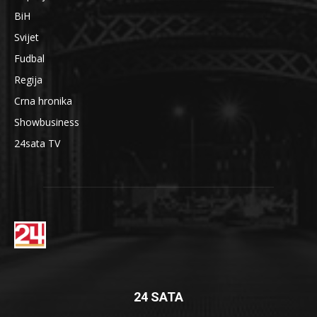
BiH
Svijet
Fudbal
Regija
Crna hronika
Showbusiness
24sata TV
24 SATA