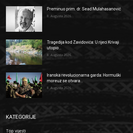
Preminuo prim. dr. Sead Mulahasanović
8. Augusta 2026.
Tragedija kod Zavidovića: U rijeci Krivaji
utopio...
8. Augusta 2026.
Iranska revolucionarna garda: Hormuški
moreuz se otvara...
8. Augusta 2026.
KATEGORIJE
Top vijesti