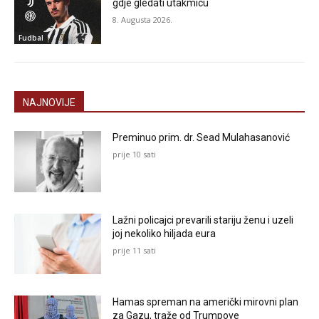
gdje gledati utakmicu
8. Augusta 2026.
Fudbal
NAJNOVIJE
Preminuo prim. dr. Sead Mulahasanović
prije 10 sati
Lažni policajci prevarili stariju ženu i uzeli
joj nekoliko hiljada eura
prije 11 sati
Hamas spreman na američki mirovni plan
za Gazu, traže od Trumpove