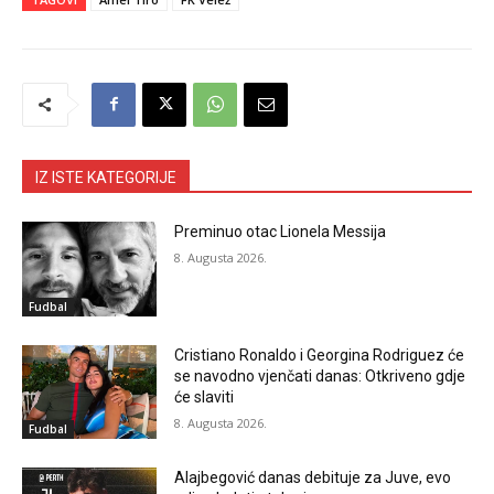
IZ ISTE KATEGORIJE
Preminuo otac Lionela Messija
8. Augusta 2026.
Fudbal
Cristiano Ronaldo i Georgina Rodriguez će
se navodno vjenčati danas: Otkriveno gdje
će slaviti
8. Augusta 2026.
Fudbal
Alajbegović danas debituje za Juve, evo