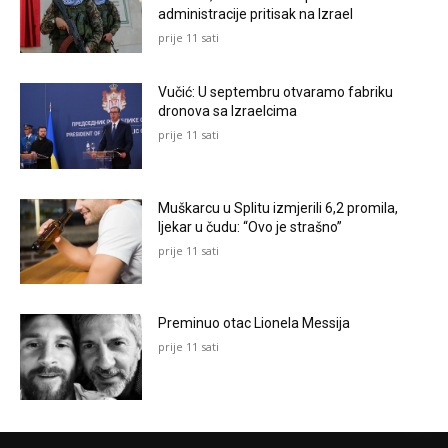
administracije pritisak na Izrael
prije 11 sati
Vučić: U septembru otvaramo fabriku
dronova sa Izraelcima
prije 11 sati
Muškarcu u Splitu izmjerili 6,2 promila,
ljekar u čudu: “Ovo je strašno”
prije 11 sati
Preminuo otac Lionela Messija
prije 11 sati