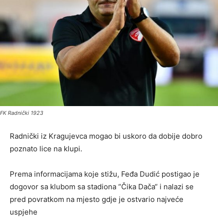
FK Radnički 1923
Radnički iz Kragujevca mogao bi uskoro da dobije dobro
poznato lice na klupi.
Prema informacijama koje stižu, Feđa Dudić postigao je
dogovor sa klubom sa stadiona “Čika Dača“ i nalazi se
pred povratkom na mjesto gdje je ostvario najveće
uspjehe