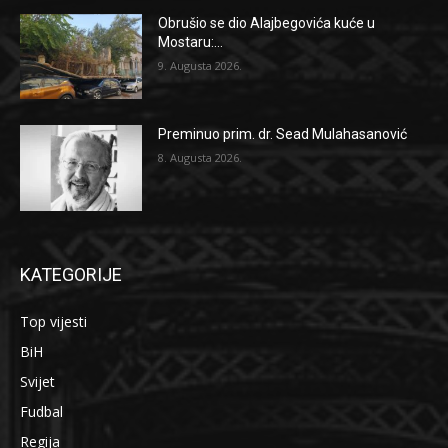
Obrušio se dio Alajbegovića kuće u
Mostaru:...
9. Augusta 2026.
Preminuo prim. dr. Sead Mulahasanović
8. Augusta 2026.
KATEGORIJE
Top vijesti
BiH
Svijet
Fudbal
Regija