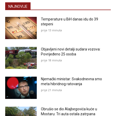
NAJNOVIJE
Temperature u BiH danas idu do 39
stepeni
prije 13 minuta
Objavljeni novi detalji sudara vozova:
Povrijeđeno 25 osoba
prije 18 minuta
Njemački ministar: Svakodnevna smo
meta hibridnog ratovanja
prije 21 minuta
Obrušio se dio Alajbegovića kuće u
Mostaru: Tri auta ostala zatrpana