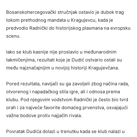
Bosanskohercegovački stručnjak ostavio je dubok trag
tokom prethodnog mandata u Kragujevcu, kada je
predvodio Radnički do historijskog plasmana na evropsku
scenu.
Iako se klub kasnije nije proslavio u međunarodnim
takmičenjima, rezultati koje je Dudić ostvario ostali su
među najznačajnijim u novijoj historiji Kragujevčana.
Pored rezultata, navijači su ga zavoljeli zbog načina rada,
otvorenog i napadačkog stila igre, ali i odnosa prema
klubu. Pod njegovim vodstvom Radnički je često bio tvrd
orah i za najveće favorite domaćeg prvenstva, osvajajući
važne bodove protiv najjačih rivala.
Povratak Dudića dolazi u trenutku kada se klub nalazi u