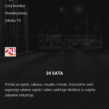
Crna hronika
Showbusiness
24sata TV
24 SATA
Portal za vijesti, zabavu, muziku i modu. Donosimo vam
najnovije udarne vijesti i video sadržaje direktno iz svijeta
zabavne industrije.