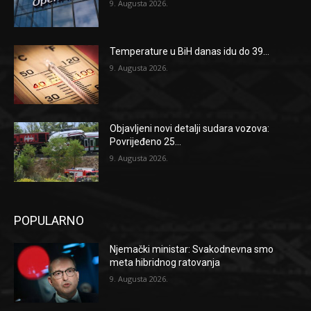
9. Augusta 2026.
Temperature u BiH danas idu do 39...
9. Augusta 2026.
Objavljeni novi detalji sudara vozova:
Povrijeđeno 25...
9. Augusta 2026.
POPULARNO
Njemački ministar: Svakodnevna smo
meta hibridnog ratovanja
9. Augusta 2026.