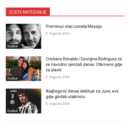
IZ ISTE KATEGORIJE
Preminuo otac Lionela Messija
8. Augusta 2026.
Fudbal
Cristiano Ronaldo i Georgina Rodriguez će
se navodno vjenčati danas: Otkriveno gdje
će slaviti
8. Augusta 2026.
Fudbal
Alajbegović danas debituje za Juve, evo
gdje gledati utakmicu
8. Augusta 2026.
Fudbal