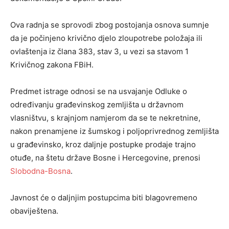
Ova radnja se sprovodi zbog postojanja osnova sumnje
da je počinjeno krivično djelo zloupotrebe položaja ili
ovlaštenja iz člana 383, stav 3, u vezi sa stavom 1
Krivičnog zakona FBiH.
Predmet istrage odnosi se na usvajanje Odluke o
određivanju građevinskog zemljišta u državnom
vlasništvu, s krajnjom namjerom da se te nekretnine,
nakon prenamjene iz šumskog i poljoprivrednog zemljišta
u građevinsko, kroz daljnje postupke prodaje trajno
otuđe, na štetu države Bosne i Hercegovine, prenosi
Slobodna-Bosna
.
Javnost će o daljnjim postupcima biti blagovremeno
obaviještena.