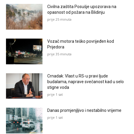
Civilna zaštita Posušje upozorava na
opasnost od požara na Blidinju
prije 25 minuta
Vozač motora teško povrijeđen kod
Prijedora
prije 35 minuta
Crnadak: Vlast u RS-u pravi ljude
budalama, naprave svečanost kad u selo
stigne voda
prije 1 sat
Danas promjenjljivo i nestabilno vrijeme
prije 1 sat