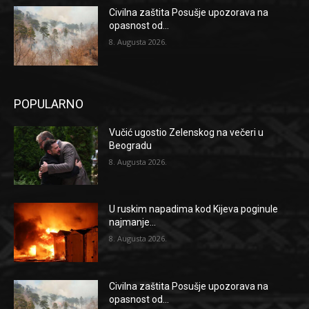
Civilna zaštita Posušje upozorava na
opasnost od...
8. Augusta 2026.
POPULARNO
Vučić ugostio Zelenskog na večeri u
Beogradu
8. Augusta 2026.
U ruskim napadima kod Kijeva poginule
najmanje...
8. Augusta 2026.
Civilna zaštita Posušje upozorava na
opasnost od...