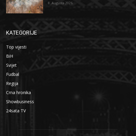
8. Augusta 2026.
KATEGORIJE
Top vijesti
BiH
Svijet
Fudbal
Regija
Crna hronika
Showbusiness
24sata TV