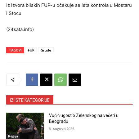
Iz izvora bliskih FUP-u očekuje se ista kontrola u Mostaru
i Stocu.
(24sata.info)
TAGOVI
FUP
Grude
IZ ISTE KATEGORIJE
Vučić ugostio Zelenskog na večeri u
Beogradu
8. Augusta 2026.
Regija