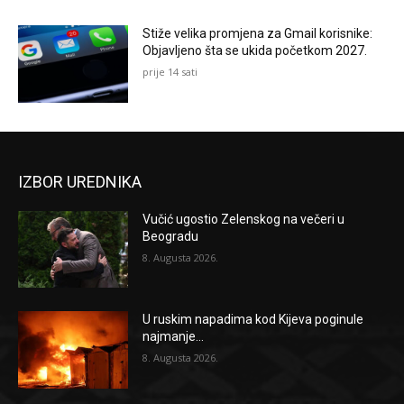
Stiže velika promjena za Gmail korisnike:
Objavljeno šta se ukida početkom 2027.
prije 14 sati
IZBOR UREDNIKA
Vučić ugostio Zelenskog na večeri u
Beogradu
8. Augusta 2026.
U ruskim napadima kod Kijeva poginule
najmanje...
8. Augusta 2026.