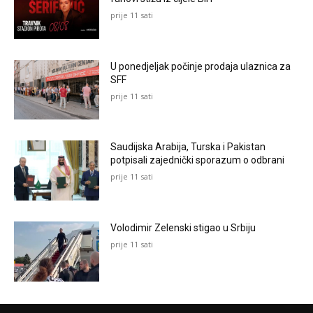
prije 11 sati
U ponedjeljak počinje prodaja ulaznica za
SFF
prije 11 sati
Saudijska Arabija, Turska i Pakistan
potpisali zajednički sporazum o odbrani
prije 11 sati
Volodimir Zelenski stigao u Srbiju
prije 11 sati