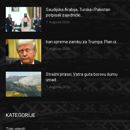
Saudijska Arabija, Turska i Pakistan
potpisali zajednički...
7. Augusta 2026.
Iran sprema zamku za Trumpa: Plan iz...
7. Augusta 2026.
Strašni prizori: Vatra guta borovu šumu
iznad...
7. Augusta 2026.
KATEGORIJE
Top vijesti