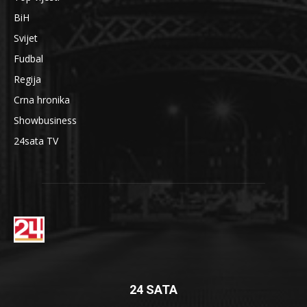
BiH
Svijet
Fudbal
Regija
Crna hronika
Showbusiness
24sata TV
24 SATA