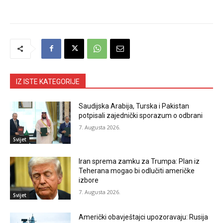
IZ ISTE KATEGORIJE
Saudijska Arabija, Turska i Pakistan
potpisali zajednički sporazum o odbrani
7. Augusta 2026.
Svijet
Iran sprema zamku za Trumpa: Plan iz
Teherana mogao bi odlučiti američke
izbore
7. Augusta 2026.
Svijet
Američki obavještajci upozoravaju: Rusija