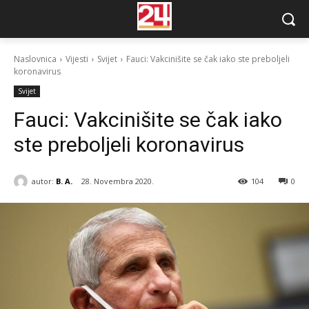
Naslovnica
Vijesti
Svijet
Fauci: Vakcinišite se čak iako ste preboljeli
koronavirus
Svijet
Fauci: Vakcinišite se čak iako
ste preboljeli koronavirus
autor:
B. A.
28. Novembra 2020.
104
0