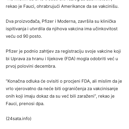
rekao je Fauci, ohrabrujući Amerikance da se vakcinišu.
Dva proizvođača, Pfizer i Moderna, završila su klinička
ispitivanja i utvrdila da njihova vakcina ima učinkovitost
veću od 90 posto.
Pfizer je podnio zahtjev za registraciju svoje vakcine koji
bi Uprava za hranu i lijekove (FDA) mogla odobriti već u
prvoj polovini decembra.
“Konačna odluka će ovisiti o procjeni FDA, ali mislim da je
vrlo vjerovatno da neće biti ograničenja za vakcinisanje
onih koji imaju dokaz da su već bili zaraženi”, rekao je
Fauci, prenosi dpa.
(24sata.info)