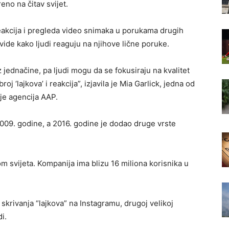
eno na čitav svijet.
reakcija i pregleda video snimaka u porukama drugih
a vide kako ljudi reaguju na njihove lične poruke.
 jednačine, pa ljudi mogu da se fokusiraju na kvalitet
broj ‘lajkova’ i reakcija”, izjavila je Mia Garlick, jedna od
 je agencija AAP.
2009. godine, a 2016. godine je dodao druge vrste
om svijeta. Kompanija ima blizu 16 miliona korisnika u
skrivanja “lajkova” na Instagramu, drugoj velikoj
i.