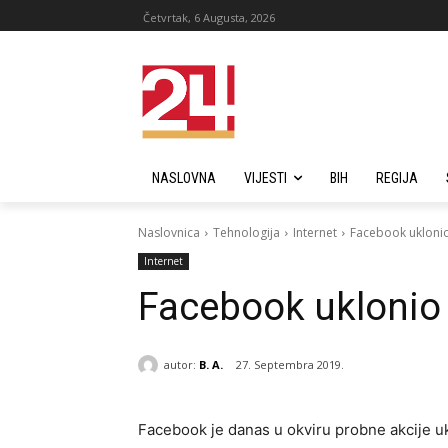
Četvrtak, 6 Augusta, 2026
NASLOVNA
VIJESTI
BIH
REGIJA
Naslovnica
Tehnologija
Internet
Facebook uklonio
Internet
Facebook uklonio 
autor:
B. A.
27. Septembra 2019.
Facebook je danas u okviru probne akcije uk