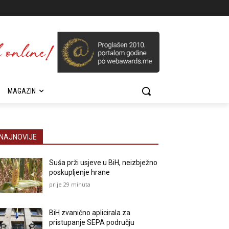
MAGAZIN
NAJNOVIJE
Suša prži usjeve u BiH, neizbježno
poskupljenje hrane
prije 29 minuta
BiH zvanično aplicirala za
pristupanje SEPA području