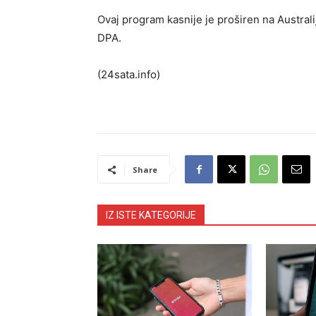
Ovaj program kasnije je proširen na Australiju
DPA.
(24sata.info)
Share
IZ ISTE KATEGORIJE