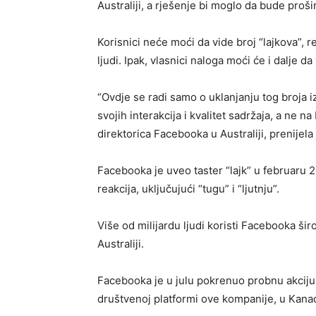
Australiji, a rješenje bi moglo da bude prošir
Korisnici neće moći da vide broj “lajkova”, 
ljudi. Ipak, vlasnici naloga moći će i dalje d
“Ovdje se radi samo o uklanjanju tog broja iz
svojih interakcija i kvalitet sadržaja, a ne na 
direktorica Facebooka u Australiji, prenijela
Facebooka je uveo taster “lajk” u februaru 
reakcija, uključujući “tugu” i “ljutnju”.
Više od milijardu ljudi koristi Facebooka šir
Australiji.
Facebooka je u julu pokrenuo probnu akciju 
društvenoj platformi ove kompanije, u Kanad