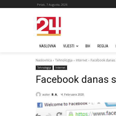
Petak, 7 Augusta, 2026
NASLOVNA
VIJESTI
BIH
REGIJA
Naslovnica
Tehnologija
Internet
Facebook danas s
Tehnologija
Internet
Facebook danas s
autor:
B. A.
4. Februara 2020.