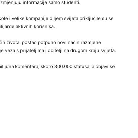
zmjenjuju informacije samo studenti.
le i velike kompanije diljem svijeta priključile su se
ijarde aktivnih korisnika.
in života, postao potpuno novi način razmjene
 veza s prijateljima i obitelji na drugom kraju svijeta.
lijuna komentara, skoro 300.000 statusa, a objavi se