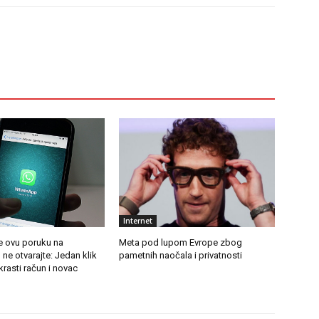
Internet
e ovu poruku na
Meta pod lupom Evrope zbog
e otvarajte: Jedan klik
pametnih naočala i privatnosti
rasti račun i novac