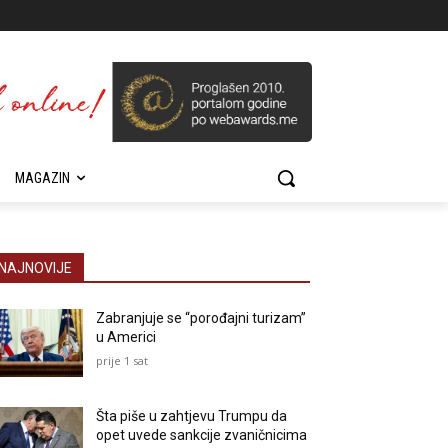
MAGAZIN
NAJNOVIJE
Zabranjuje se “porođajni turizam”
u Americi
prije 1 sat
Šta piše u zahtjevu Trumpu da
opet uvede sankcije zvaničnicima