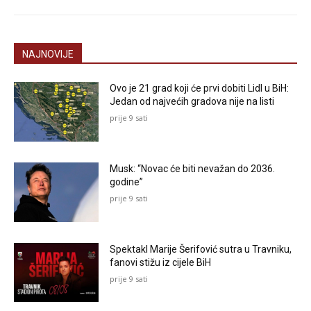
NAJNOVIJE
Ovo je 21 grad koji će prvi dobiti Lidl u BiH:
Jedan od najvećih gradova nije na listi
prije 9 sati
Musk: “Novac će biti nevažan do 2036.
godine”
prije 9 sati
Spektakl Marije Šerifović sutra u Travniku,
fanovi stižu iz cijele BiH
prije 9 sati