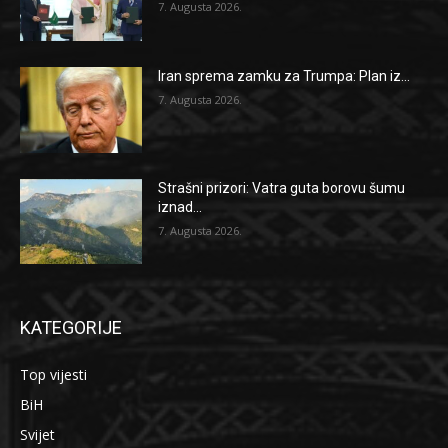
7. Augusta 2026.
Iran sprema zamku za Trumpa: Plan iz...
7. Augusta 2026.
Strašni prizori: Vatra guta borovu šumu
iznad...
7. Augusta 2026.
KATEGORIJE
Top vijesti
BiH
Svijet