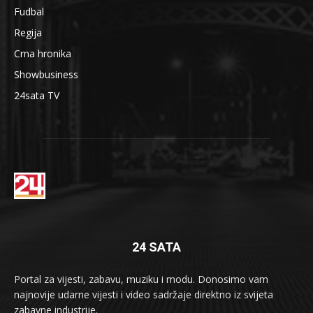
Fudbal
Regija
Crna hronika
Showbusiness
24sata TV
24 SATA
Portal za vijesti, zabavu, muziku i modu. Donosimo vam
najnovije udarne vijesti i video sadržaje direktno iz svijeta
zabavne industrije.