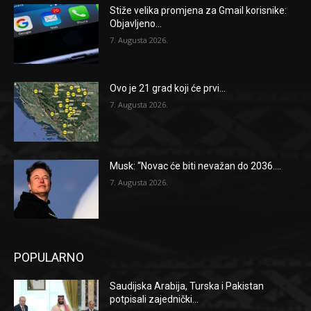
Stiže velika promjena za Gmail korisnike:
Objavljeno...
7. Augusta 2026.
Ovo je 21 grad koji će prvi...
7. Augusta 2026.
Musk: “Novac će biti nevažan do 2036....
7. Augusta 2026.
POPULARNO
Saudijska Arabija, Turska i Pakistan
potpisali zajednički...