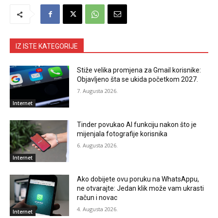
IZ ISTE KATEGORIJE
Stiže velika promjena za Gmail korisnike:
Objavljeno šta se ukida početkom 2027.
7. Augusta 2026.
Internet
Tinder povukao AI funkciju nakon što je
mijenjala fotografije korisnika
6. Augusta 2026.
Internet
Ako dobijete ovu poruku na WhatsAppu,
ne otvarajte: Jedan klik može vam ukrasti
račun i novac
4. Augusta 2026.
Internet