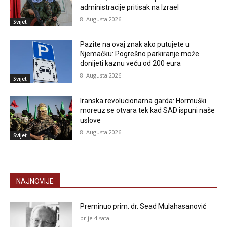
administracije pritisak na Izrael
8. Augusta 2026.
Svijet
Pazite na ovaj znak ako putujete u
Njemačku: Pogrešno parkiranje može
donijeti kaznu veću od 200 eura
8. Augusta 2026.
Svijet
Iranska revolucionarna garda: Hormuški
moreuz se otvara tek kad SAD ispuni naše
uslove
8. Augusta 2026.
Svijet
NAJNOVIJE
Preminuo prim. dr. Sead Mulahasanović
prije 4 sata