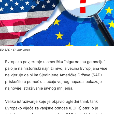
EU SAD - Shutterstock
Evropsko povjerenje u američku “sigurnosnu garanciju”
palo je na historijski najniži nivo, a većina Evropljana više
ne vjeruje da bi im Sjedinjene Američke Države (SAD)
priskočile u pomoć u slučaju vojnog napada, pokazuje
najnovije istraživanje javnog mnijenja.
Veliko istraživanje koje je objavio ugledni think tank
Evropsko vijeće za vanjske odnose (ECFR) otkrilo je