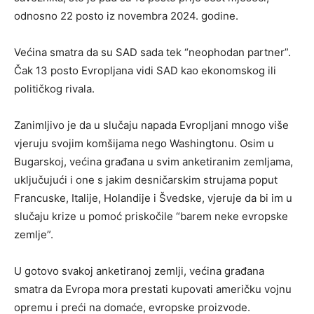
odnosno 22 posto iz novembra 2024. godine.
Većina smatra da su SAD sada tek “neophodan partner”.
Čak 13 posto Evropljana vidi SAD kao ekonomskog ili
političkog rivala.
Zanimljivo je da u slučaju napada Evropljani mnogo više
vjeruju svojim komšijama nego Washingtonu. Osim u
Bugarskoj, većina građana u svim anketiranim zemljama,
uključujući i one s jakim desničarskim strujama poput
Francuske, Italije, Holandije i Švedske, vjeruje da bi im u
slučaju krize u pomoć priskočile “barem neke evropske
zemlje”.
U gotovo svakoj anketiranoj zemlji, većina građana
smatra da Evropa mora prestati kupovati američku vojnu
opremu i preći na domaće, evropske proizvode.