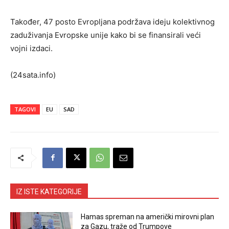
Također, 47 posto Evropljana podržava ideju kolektivnog
zaduživanja Evropske unije kako bi se finansirali veći
vojni izdaci.
(24sata.info)
TAGOVI
EU
SAD
IZ ISTE KATEGORIJE
Hamas spreman na američki mirovni plan
za Gazu, traže od Trumpove