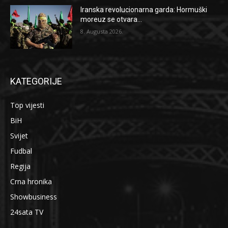
Iranska revolucionarna garda: Hormuški
moreuz se otvara...
8. Augusta 2026.
KATEGORIJE
Top vijesti
BiH
Svijet
Fudbal
Regija
Crna hronika
Showbusiness
24sata TV