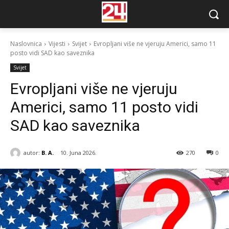
Naslovnica
Vijesti
Svijet
Evropljani više ne vjeruju Americi, samo 11
posto vidi SAD kao saveznika
Svijet
Evropljani više ne vjeruju
Americi, samo 11 posto vidi
SAD kao saveznika
autor:
B. A.
10. Juna 2026.
270
0