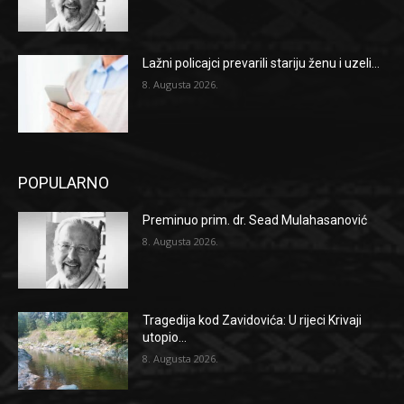
Lažni policajci prevarili stariju ženu i uzeli...
8. Augusta 2026.
POPULARNO
Preminuo prim. dr. Sead Mulahasanović
8. Augusta 2026.
Tragedija kod Zavidovića: U rijeci Krivaji
utopio...
8. Augusta 2026.