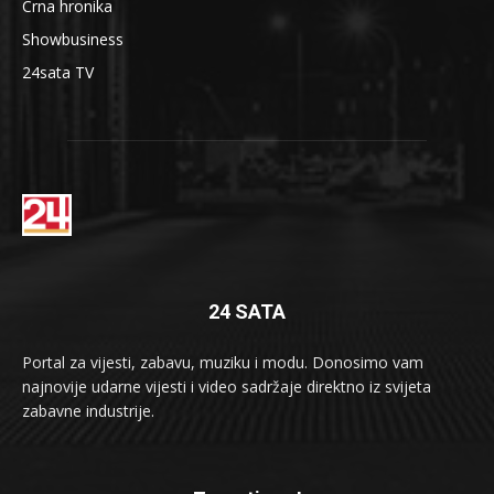
Crna hronika
Showbusiness
24sata TV
24 SATA
Portal za vijesti, zabavu, muziku i modu. Donosimo vam
najnovije udarne vijesti i video sadržaje direktno iz svijeta
zabavne industrije.