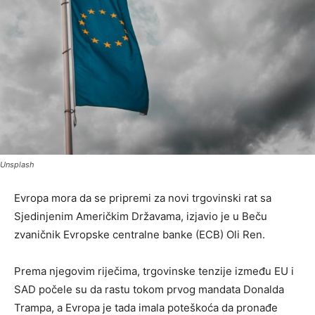
Unsplash
Evropa mora da se pripremi za novi trgovinski rat sa
Sjedinjenim Američkim Državama, izjavio je u Beču
zvaničnik Evropske centralne banke (ECB) Oli Ren.
Prema njegovim riječima, trgovinske tenzije između EU i
SAD počele su da rastu tokom prvog mandata Donalda
Trampa, a Evropa je tada imala poteškoća da pronađe