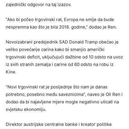
zajednički odgovor na taj izazov.
“Ako bi počeo trgovinski rat, Evropa ne smije da bude
nespremna kao što je bila 2018. godine,” dodao je Ren.
Novoizabrani predsjednik SAD Donald Tramp obećao je
veliko povećanje carina kako bi smanjio američki
trgovinski deficit, uključujući dažbine od 10 odsto na uvoz
iz svih stranih zemalja i carine od 60 odsto na robu iz
Kine.
“Novi trgovinski rat je posljednje što nam je danas
potrebno, posebno među saveznicima”, naveo je Oli Ren i
dodao da bi najavljene mjere mogle negativno uticati na
svjetsku ekonomiju.
Direktor austrijske centralne banke i kreator politike