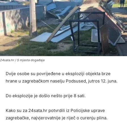
24sata.hr / S mjesta događaja
Dvije osobe su povrijeđene u eksploziji objekta brze
hrane u zagrebačkom naselju Podsused, jutros 12. juna.
Do eksplozije je došlo nešto prije 8 sati.
Kako su za 24sata.hr potvrdili iz Policijske uprave
zagrebačke, najvjerovatnije je riječ o curenju plina.