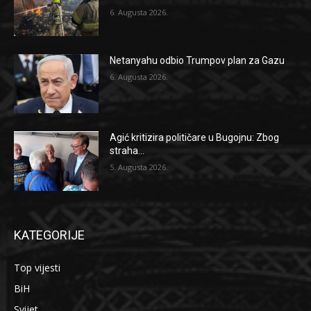
6. Augusta 2026.
Netanyahu odbio Trumpov plan za Gazu
6. Augusta 2026.
Agić kritizira političare u Bugojnu: Zbog
straha...
5. Augusta 2026.
KATEGORIJE
Top vijesti
BiH
Svijet