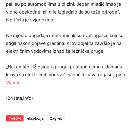
pali su po automobilima u blizini. Jedan mladić imao je
vidne opekotine, ali nije izgledalo da su teže prirode“,
ispričala je svjedokinja.
Na mjesto događaja intervenisali su i vatrogasci, koji su
stigli nakon dojave građana. Krov objekta završio je na
električnim vodovima iznad željezničke pruge.
„Nakon što HŽ osigura prugu, pristupit ćemo uklanjanju
krova sa električnih vodova“, saopćili su vatrogasci, pišu
Vijesti.
(24sata.info)
TAGOVI
eksplozija
Zagreb