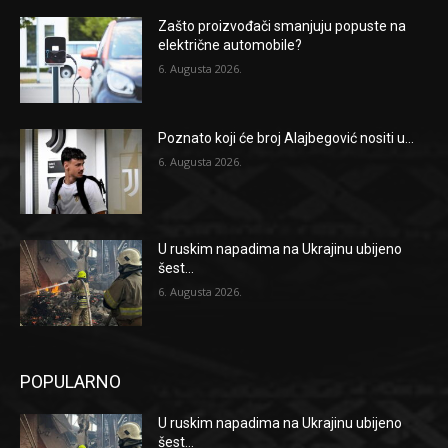
Zašto proizvođači smanjuju popuste na
električne automobile?
6. Augusta 2026.
Poznato koji će broj Alajbegović nositi u...
6. Augusta 2026.
U ruskim napadima na Ukrajinu ubijeno
šest...
6. Augusta 2026.
POPULARNO
U ruskim napadima na Ukrajinu ubijeno
šest...