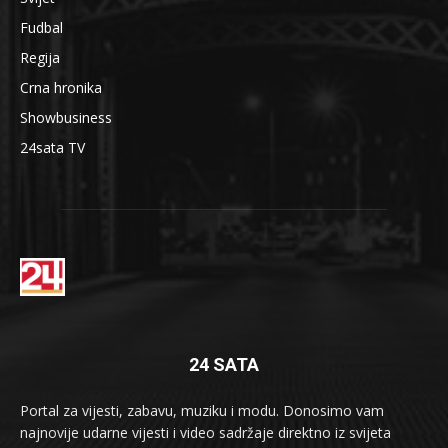
Fudbal
Regija
Crna hronika
Showbusiness
24sata TV
24 SATA
Portal za vijesti, zabavu, muziku i modu. Donosimo vam
najnovije udarne vijesti i video sadržaje direktno iz svijeta