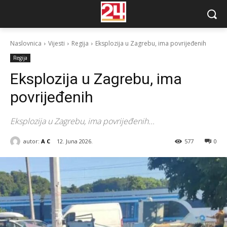
Naslovnica
Vijesti
Regija
Eksplozija u Zagrebu, ima povrijeđenih
Regija
Eksplozija u Zagrebu, ima
povrijeđenih
Eksplozija u Zagrebu, ima povrijeđenih...
autor:
A C
12. Juna 2026.
577
0