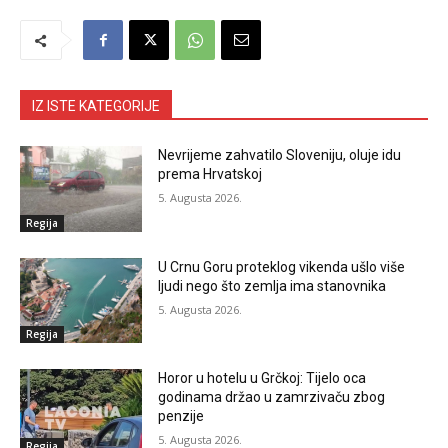
IZ ISTE KATEGORIJE
Nevrijeme zahvatilo Sloveniju, oluje idu
prema Hrvatskoj
5. Augusta 2026.
Regija
U Crnu Goru proteklog vikenda ušlo više
ljudi nego što zemlja ima stanovnika
5. Augusta 2026.
Regija
Horor u hotelu u Grčkoj: Tijelo oca
godinama držao u zamrzivaču zbog
penzije
5. Augusta 2026.
Regija