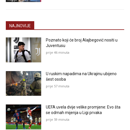
NAJNOVIJE
Poznato koji će broj Alajbegović nositi u
Juventusu
prije 46 minuta
U ruskim napadima na Ukrajinu ubijeno
šest osoba
prije 57 minuta
UEFA uvela dvije velike promjene: Evo šta
se odmah mijenja u Ligi prvaka
prije 59 minuta