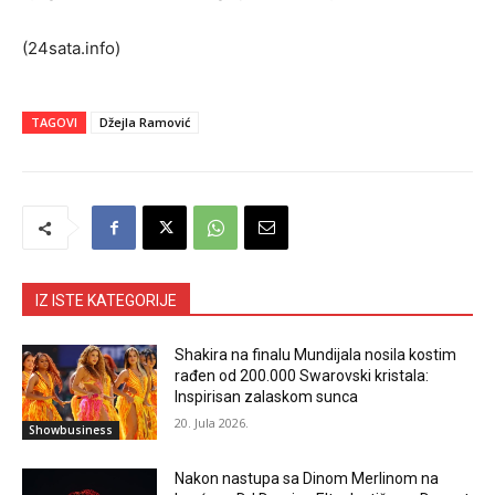
(24sata.info)
TAGOVI
Džejla Ramović
IZ ISTE KATEGORIJE
Shakira na finalu Mundijala nosila kostim
rađen od 200.000 Swarovski kristala:
Inspirisan zalaskom sunca
20. Jula 2026.
Showbusiness
Nakon nastupa sa Dinom Merlinom na