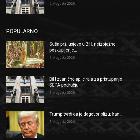
6. Augusta 2026.
POPULARNO
Suša prži usjeve u BiH, neizbježno
poskupljenje...
6. Augusta 2026.
BiH zvanično aplicirala za pristupanje
SEPA području
6. Augusta 2026.
Trump tvrdi da je dogovor blizu: Iran...
6. Augusta 2026.