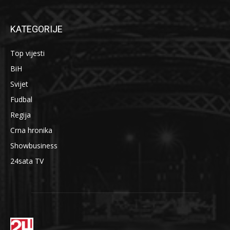
KATEGORIJE
Top vijesti
BiH
Svijet
Fudbal
Regija
Crna hronika
Showbusiness
24sata TV