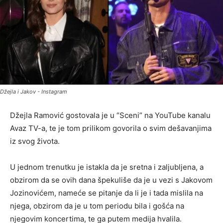
Džejla i Jakov - Instagram
Džejla Ramović gostovala je u “Sceni” na YouTube kanalu
Avaz TV-a, te je tom prilikom govorila o svim dešavanjima
iz svog života.
U jednom trenutku je istakla da je sretna i zaljubljena, a
obzirom da se ovih dana špekuliše da je u vezi s Jakovom
Jozinovićem, nameće se pitanje da li je i tada mislila na
njega, obzirom da je u tom periodu bila i gošća na
njegovim koncertima, te ga putem medija hvalila.