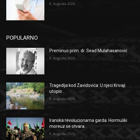
8. Augusta 2026.
POPULARNO
Preminuo prim. dr. Sead Mulahasanović
8. Augusta 2026.
Tragedija kod Zavidovića: U rijeci Krivaji
utopio...
8. Augusta 2026.
Iranska revolucionarna garda: Hormuški
moreuz se otvara...
8. Augusta 2026.