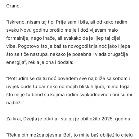
Grand.
“Iskreno, nisam taj tip. Prije sam i bila, ali od kako radim
svaku Novu godinu prošlo me je i doživljavam malo
formalnije, nego inače, ali svakako da je lijep taj cijeli
vibe. Pogotovo što je baš ta novogodišnja noć jako lijepa
što se tiče nastupa, nekako je posebna i vlada drugačija
energija”, rekla je ona i dodala:
“Potrudim se da tu noć povedem sve najbliže sa sobom i
uvijek bude tu bar neko od mojih bliskih ljudi, mimo toga
što mi je tu bend sa kojima radim svakodnevno i oni su mi
najbliži.”
Za kraj, Džejla je otkrila i šta joj je obilježilo 2025. godinu.
“Rekla bih možda pjesma ‘Bol’, to mi je baš obilježilo cijelu