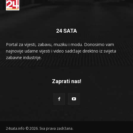
24 SATA
Portal za vijesti, zabavu, muziku i modu. Donosimo vam
najnovije udarne vijesti i video sadržaje direktno iz svijeta
zabavne industrije.
Zaprati nas!
24sata.info © 2026. Sva prava zadržana.