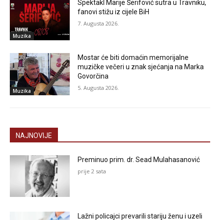
Spektakl Marije Šerifović sutra u Travniku,
fanovi stižu iz cijele BiH
7. Augusta 2026.
Muzika
Mostar će biti domaćin memorijalne
muzičke večeri u znak sjećanja na Marka
Govorčina
5. Augusta 2026.
Muzika
NAJNOVIJE
Preminuo prim. dr. Sead Mulahasanović
prije 2 sata
Lažni policajci prevarili stariju ženu i uzeli