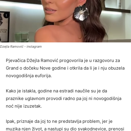
Dzejla Ramović - instagram
Pjevačica Džejla Ramović progovorila je u razgovoru za
Grand o dočeku Nove godine i otkrila da li je i nju obuzela
novogodišnja euforija.
Kako je istakla, godine na estradi naučile su je da
praznike uglavnom provodi radno pa joj ni novogodišnja
noć nije izuzetak.
Ipak, priznaje da joj to ne predstavlja problem, jer je
muzika njen život, a nastupi su dio svakodnevice, prenosi