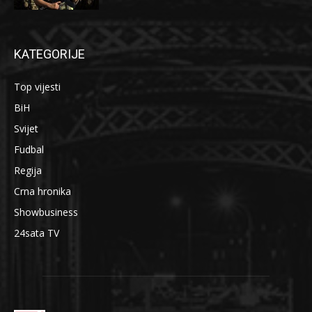
KATEGORIJE
Top vijesti
BiH
Svijet
Fudbal
Regija
Crna hronika
Showbusiness
24sata TV