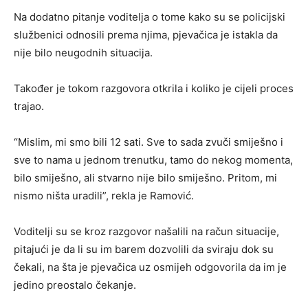
Na dodatno pitanje voditelja o tome kako su se policijski
službenici odnosili prema njima, pjevačica je istakla da
nije bilo neugodnih situacija.
Također je tokom razgovora otkrila i koliko je cijeli proces
trajao.
“Mislim, mi smo bili 12 sati. Sve to sada zvuči smiješno i
sve to nama u jednom trenutku, tamo do nekog momenta,
bilo smiješno, ali stvarno nije bilo smiješno. Pritom, mi
nismo ništa uradili”, rekla je Ramović.
Voditelji su se kroz razgovor našalili na račun situacije,
pitajući je da li su im barem dozvolili da sviraju dok su
čekali, na šta je pjevačica uz osmijeh odgovorila da im je
jedino preostalo čekanje.