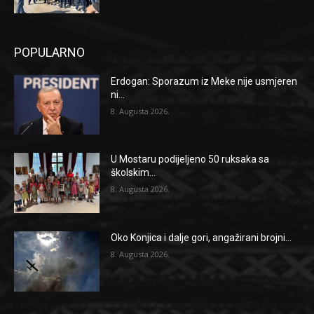
POPULARNO
Erdogan: Sporazum iz Meke nije usmjeren
ni...
8. Augusta 2026.
U Mostaru podijeljeno 50 ruksaka sa
školskim...
8. Augusta 2026.
Oko Konjica i dalje gori, angažirani brojni...
8. Augusta 2026.