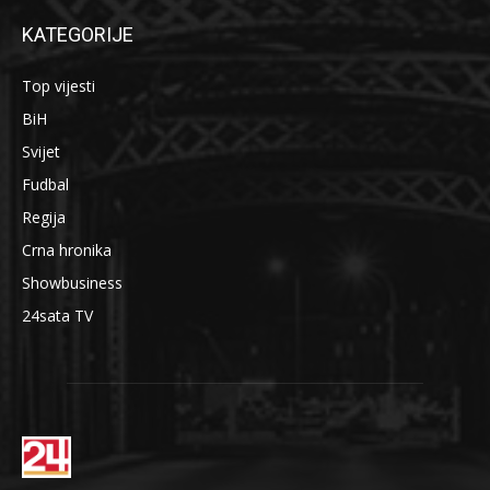
KATEGORIJE
Top vijesti
BiH
Svijet
Fudbal
Regija
Crna hronika
Showbusiness
24sata TV