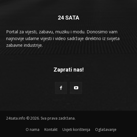
24 SATA
Portal za vijesti, zabavu, muziku i modu. Donosimo vam
najnovije udarne vijesti i video sadržaje direktno iz svijeta
zabavne industrije.
Zaprati nas!
24sata.info © 2026. Sva prava zadržana.
O nama
Kontakt
Uvjeti korištenja
Oglašavanje