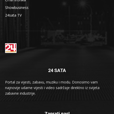
Showbusiness
24sata TV
24 SATA
Portal za vijesti, zabavu, muziku i modu. Donosimo vam
najnovije udarne vijesti i video sadržaje direktno iz svijeta
zabavne industrije.
Zaprati nas!