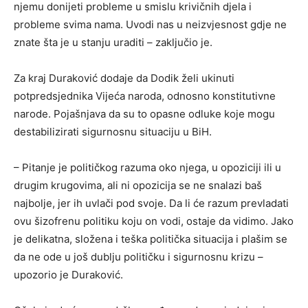
njemu donijeti probleme u smislu krivičnih djela i
probleme svima nama. Uvodi nas u neizvjesnost gdje ne
znate šta je u stanju uraditi – zaključio je.
Za kraj Duraković dodaje da Dodik želi ukinuti
potpredsjednika Vijeća naroda, odnosno konstitutivne
narode. Pojašnjava da su to opasne odluke koje mogu
destabilizirati sigurnosnu situaciju u BiH.
– Pitanje je političkog razuma oko njega, u opoziciji ili u
drugim krugovima, ali ni opozicija se ne snalazi baš
najbolje, jer ih uvlači pod svoje. Da li će razum prevladati
ovu šizofrenu politiku koju on vodi, ostaje da vidimo. Jako
je delikatna, složena i teška politička situacija i plašim se
da ne ode u još dublju političku i sigurnosnu krizu –
upozorio je Duraković.