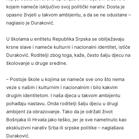
kojem nameće isključivo svoj politički narativ. Dosta je
opasno živjeti u takvom ambijentu, a da se ne odustane –
naglasio je Duraković.
U školama u entitetu Republika Srpska se obilježavaju
krsne slave i nameće kulturni i nacionalni identitet, ističe
Duraković. Roditelji zbog toga, kaže, često šalju djecu na
školovanje u druge sredine.
– Postoje škole u kojima se nameće sve ono što nema
veze s našim i kulturnim i nacionalnim i bilo kakvim
drugim identitetom. I naša djeca u takvom ambijentu
pohađaju nastavu. Onda roditelji šalju djecu u drugi
ambijent za obrazovanje. Tako da je održati život
Bošnjaka ili Hrvata jako teško, jer je sve nametnuto kao
ekskluzivni narativ Srba ili srpske politike – naglašava
Duraković.