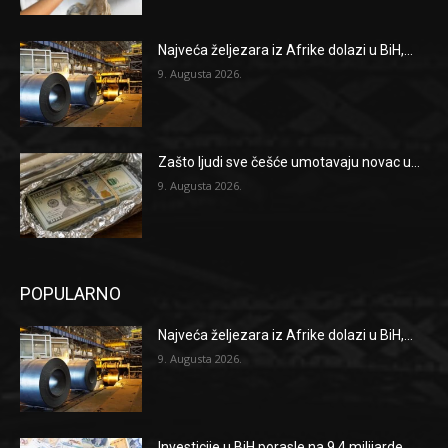
Najveća željezara iz Afrike dolazi u BiH,...
9. Augusta 2026.
Zašto ljudi sve češće umotavaju novac u...
9. Augusta 2026.
POPULARNO
Najveća željezara iz Afrike dolazi u BiH,...
9. Augusta 2026.
Investicije u BiH porasle na 9,4 milijarde...