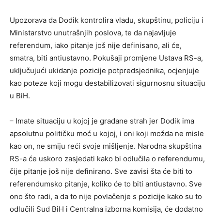
Upozorava da Dodik kontrolira vladu, skupštinu, policiju i
Ministarstvo unutrašnjih poslova, te da najavljuje
referendum, iako pitanje još nije definisano, ali će,
smatra, biti antiustavno. Pokušaji promjene Ustava RS-a,
uključujući ukidanje pozicije potpredsjednika, ocjenjuje
kao poteze koji mogu destabilizovati sigurnosnu situaciju
u BiH.
– Imate situaciju u kojoj je građane strah jer Dodik ima
apsolutnu političku moć u kojoj, i oni koji možda ne misle
kao on, ne smiju reći svoje mišljenje. Narodna skupština
RS-a će uskoro zasjedati kako bi odlučila o referendumu,
čije pitanje još nije definirano. Sve zavisi šta će biti to
referendumsko pitanje, koliko će to biti antiustavno. Sve
ono što radi, a da to nije povlačenje s pozicije kako su to
odlučili Sud BiH i Centralna izborna komisija, će dodatno