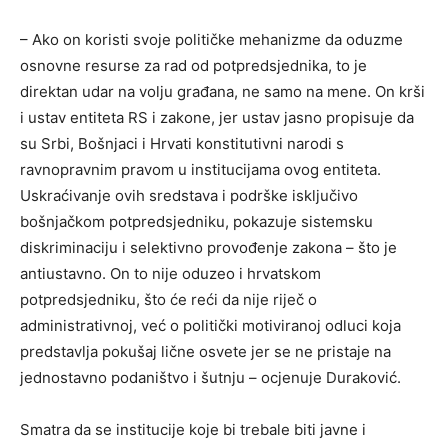
– Ako on koristi svoje političke mehanizme da oduzme
osnovne resurse za rad od potpredsjednika, to je
direktan udar na volju građana, ne samo na mene. On krši
i ustav entiteta RS i zakone, jer ustav jasno propisuje da
su Srbi, Bošnjaci i Hrvati konstitutivni narodi s
ravnopravnim pravom u institucijama ovog entiteta.
Uskraćivanje ovih sredstava i podrške isključivo
bošnjačkom potpredsjedniku, pokazuje sistemsku
diskriminaciju i selektivno provođenje zakona – što je
antiustavno. On to nije oduzeo i hrvatskom
potpredsjedniku, što će reći da nije riječ o
administrativnoj, već o politički motiviranoj odluci koja
predstavlja pokušaj lične osvete jer se ne pristaje na
jednostavno podaništvo i šutnju – ocjenuje Duraković.
Smatra da se institucije koje bi trebale biti javne i