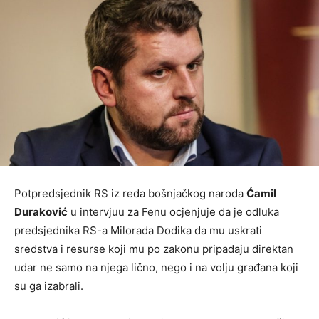
Potpredsjednik RS iz reda bošnjačkog naroda
Ćamil
Duraković
u intervjuu za Fenu ocjenjuje da je odluka
predsjednika RS-a Milorada Dodika da mu uskrati
sredstva i resurse koji mu po zakonu pripadaju direktan
udar ne samo na njega lično, nego i na volju građana koji
su ga izabrali.