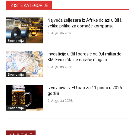
IZ ISTE KATEGORIJE
Najveća željezara iz Afrike dolazi u BiH,
velika prilika za domaće kompanije
9. Augusta 2026.
Ekonomija
Investicije u BiH porasle na 9,4 milijarde
KM: Evo u šta se najviše ulagalo
9. Augusta 2026.
Ekonomija
Izvoz piva iz EU pao za 11 posto u 2025.
godini
9. Augusta 2026.
Ekonomija