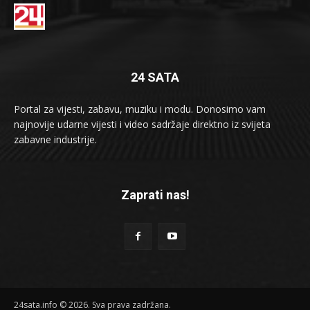
24 SATA
Portal za vijesti, zabavu, muziku i modu. Donosimo vam
najnovije udarne vijesti i video sadržaje direktno iz svijeta
zabavne industrije.
Zaprati nas!
24sata.info © 2026. Sva prava zadržana.