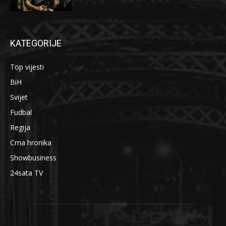
KATEGORIJE
Top vijesti
BiH
Svijet
Fudbal
Regija
Crna hronika
Showbusiness
24sata TV