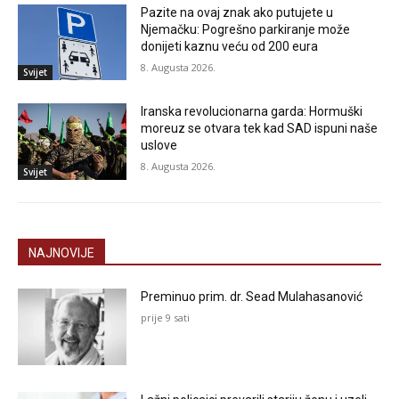
Pazite na ovaj znak ako putujete u
Njemačku: Pogrešno parkiranje može
donijeti kaznu veću od 200 eura
8. Augusta 2026.
Svijet
Iranska revolucionarna garda: Hormuški
moreuz se otvara tek kad SAD ispuni naše
uslove
8. Augusta 2026.
Svijet
NAJNOVIJE
Preminuo prim. dr. Sead Mulahasanović
prije 9 sati