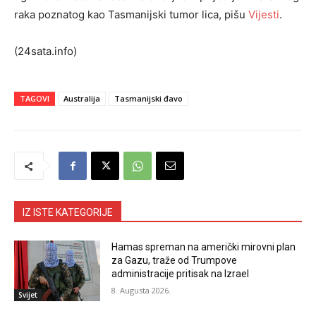
raka poznatog kao Tasmanijski tumor lica, pišu
Vijesti
.
(24sata.info)
TAGOVI
Australija
Tasmanijski đavo
IZ ISTE KATEGORIJE
Hamas spreman na američki mirovni plan
za Gazu, traže od Trumpove
administracije pritisak na Izrael
8. Augusta 2026.
Svijet