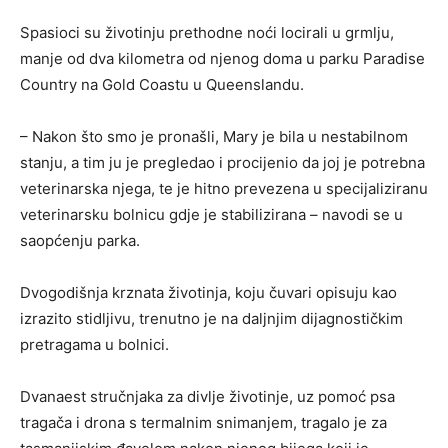
Spasioci su životinju prethodne noći locirali u grmlju,
manje od dva kilometra od njenog doma u parku Paradise
Country na Gold Coastu u Queenslandu.
– Nakon što smo je pronašli, Mary je bila u nestabilnom
stanju, a tim ju je pregledao i procijenio da joj je potrebna
veterinarska njega, te je hitno prevezena u specijaliziranu
veterinarsku bolnicu gdje je stabilizirana – navodi se u
saopćenju parka.
Dvogodišnja krznata životinja, koju čuvari opisuju kao
izrazito stidljivu, trenutno je na daljnjim dijagnostičkim
pretragama u bolnici.
Dvanaest stručnjaka za divlje životinje, uz pomoć psa
tragača i drona s termalnim snimanjem, tragalo je za