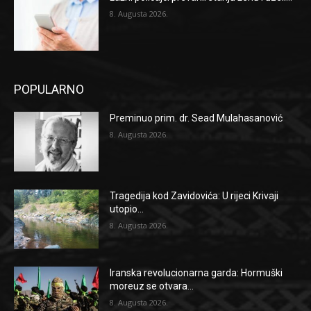
8. Augusta 2026.
POPULARNO
Preminuo prim. dr. Sead Mulahasanović
8. Augusta 2026.
Tragedija kod Zavidovića: U rijeci Krivaji
utopio...
8. Augusta 2026.
Iranska revolucionarna garda: Hormuški
moreuz se otvara...
8. Augusta 2026.