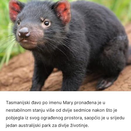
Tasmanijski đavo po imenu Mary pronađena je u
nestabilnom stanju više od dvije sedmice nakon što je
pobjegla iz svog ograđenog prostora, saopćio je u srijedu
jedan australijski park za divlje životinje.