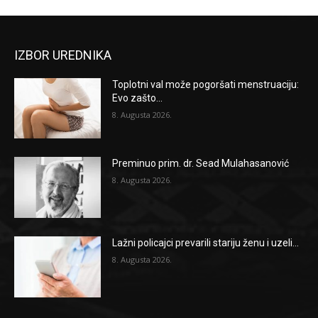
IZBOR UREDNIKA
Toplotni val može pogoršati menstruaciju:
Evo zašto...
8. Augusta 2026.
Preminuo prim. dr. Sead Mulahasanović
8. Augusta 2026.
Lažni policajci prevarili stariju ženu i uzeli...
8. Augusta 2026.