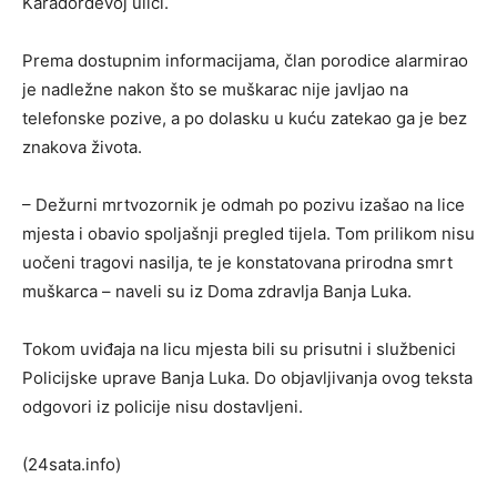
Karađorđevoj ulici.
Prema dostupnim informacijama, član porodice alarmirao
je nadležne nakon što se muškarac nije javljao na
telefonske pozive, a po dolasku u kuću zatekao ga je bez
znakova života.
– Dežurni mrtvozornik je odmah po pozivu izašao na lice
mjesta i obavio spoljašnji pregled tijela. Tom prilikom nisu
uočeni tragovi nasilja, te je konstatovana prirodna smrt
muškarca – naveli su iz Doma zdravlja Banja Luka.
Tokom uviđaja na licu mjesta bili su prisutni i službenici
Policijske uprave Banja Luka. Do objavljivanja ovog teksta
odgovori iz policije nisu dostavljeni.
(24sata.info)