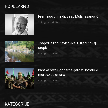
POPULARNO
Preminuo prim. dr. Sead Mulahasanović
8. Augusta 2026.
Tragedija kod Zavidovića: U rijeci Krivaji
utopio...
8. Augusta 2026.
Iranska revolucionarna garda: Hormuški
moreuz se otvara...
8. Augusta 2026.
KATEGORIJE