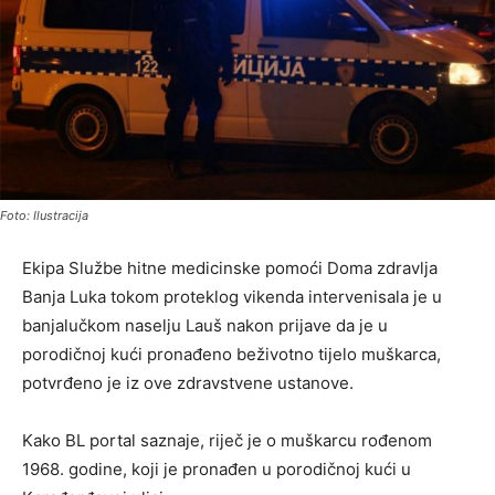
Foto: Ilustracija
Ekipa Službe hitne medicinske pomoći Doma zdravlja
Banja Luka tokom proteklog vikenda intervenisala je u
banjalučkom naselju Lauš nakon prijave da je u
porodičnoj kući pronađeno beživotno tijelo muškarca,
potvrđeno je iz ove zdravstvene ustanove.
Kako BL portal saznaje, riječ je o muškarcu rođenom
1968. godine, koji je pronađen u porodičnoj kući u