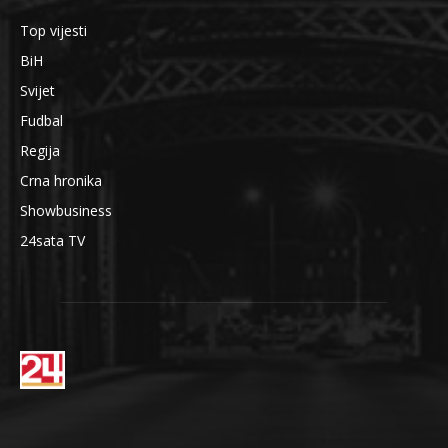
Top vijesti
BiH
Svijet
Fudbal
Regija
Crna hronika
Showbusiness
24sata TV