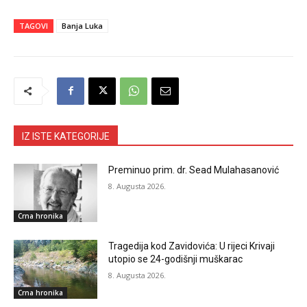
TAGOVI
Banja Luka
IZ ISTE KATEGORIJE
Preminuo prim. dr. Sead Mulahasanović
8. Augusta 2026.
Crna hronika
Tragedija kod Zavidovića: U rijeci Krivaji
utopio se 24-godišnji muškarac
8. Augusta 2026.
Crna hronika