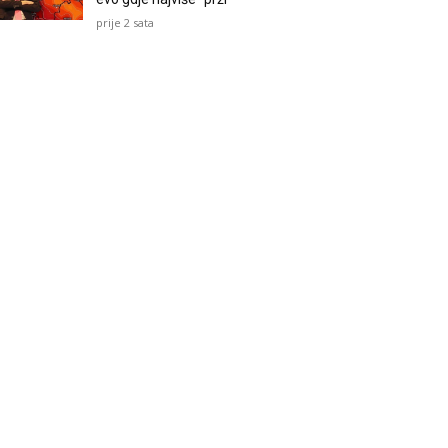
prije 2 sata