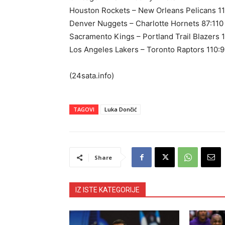
Houston Rockets – New Orleans Pelicans 11
Denver Nuggets – Charlotte Hornets 87:110
Sacramento Kings – Portland Trail Blazers 1
Los Angeles Lakers – Toronto Raptors 110:
(24sata.info)
TAGOVI
Luka Dončić
Share
IZ ISTE KATEGORIJE