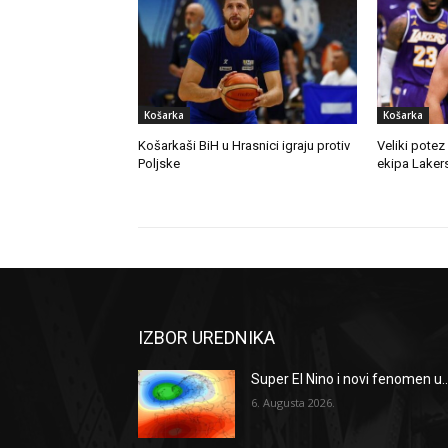
Košarka
Košarka
Košarkaši BiH u Hrasnici igraju protiv
Veliki potez
Poljske
ekipa Lakers
IZBOR UREDNIKA
Super El Nino i novi fenomen u..
6. Augusta 2026.