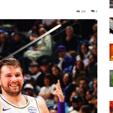
610
0