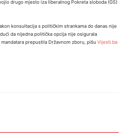
ojio drugo mjesto iza liberalnog Pokreta sloboda (GS)
kon konsultacija s političkim strankama do danas nije
ući da nijedna politička opcija nije osigurala
a mandatara prepustila Državnom zboru, pišu
Vijesti.ba