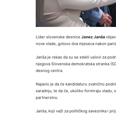
Lider slovenske desnice
Janez Janša
objav
nove vlade, gotovo dva mjeseca nakon parla
Janša je rekao da su se stekli uslovi za po
njegova Slovenska demokratska stranka (SDS
desnog centra.
Najavio je da će kandidaturu zvanično podnijet
saradnju, te da će, ukoliko formiraju vladu
partnerstvu.
Janša, koji važi za političkog saveznika i pr