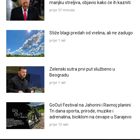
manjku streljiva, objavio kako će ih kazniti
prije 57 minuta
Stiže blagi predah od vrelina, ali ne zadugo
prije 1 sat
Zelenski sutra prvi put službeno u
Beogradu
prije 1 sat
GoOut Festival na Jahorini i Ravnoj planini:
Tri dana sporta, prirode, muzike i
adrenalina, biciklom na ćevape u Sarajevo
prije 13 sati