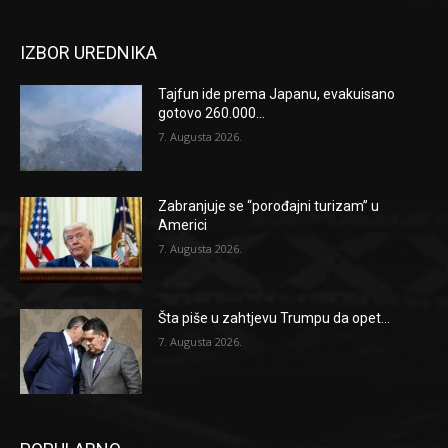
IZBOR UREDNIKA
Tajfun ide prema Japanu, evakuisano
gotovo 260.000...
7. Augusta 2026.
Zabranjuje se “porođajni turizam” u
Americi
7. Augusta 2026.
Šta piše u zahtjevu Trumpu da opet...
7. Augusta 2026.