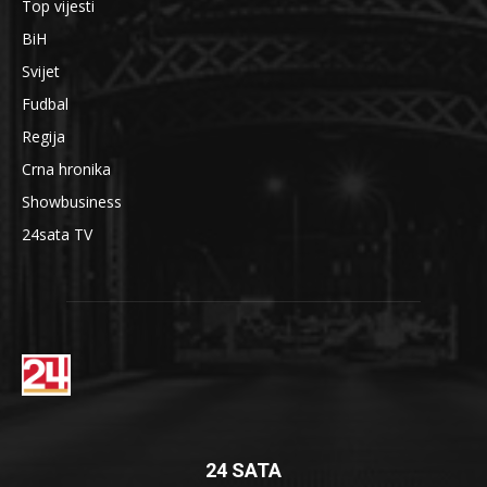
Top vijesti
BiH
Svijet
Fudbal
Regija
Crna hronika
Showbusiness
24sata TV
24 SATA