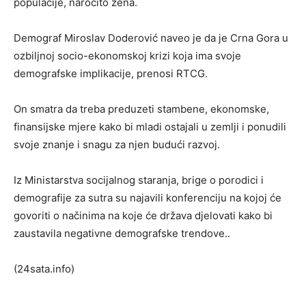
populacije, naročito žena.
Demograf Miroslav Doderović naveo je da je Crna Gora u
ozbiljnoj socio-ekonomskoj krizi koja ima svoje
demografske implikacije, prenosi RTCG.
On smatra da treba preduzeti stambene, ekonomske,
finansijske mjere kako bi mladi ostajali u zemlji i ponudili
svoje znanje i snagu za njen budući razvoj.
Iz Ministarstva socijalnog staranja, brige o porodici i
demografije za sutra su najavili konferenciju na kojoj će
govoriti o načinima na koje će država djelovati kako bi
zaustavila negativne demografske trendove..
(24sata.info)