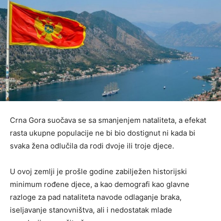
Crna Gora suočava se sa smanjenjem nataliteta, a efekat
rasta ukupne populacije ne bi bio dostignut ni kada bi
svaka žena odlučila da rodi dvoje ili troje djece.
U ovoj zemlji je prošle godine zabilježen historijski
minimum rođene djece, a kao demografi kao glavne
razloge za pad nataliteta navode odlaganje braka,
iseljavanje stanovništva, ali i nedostatak mlade