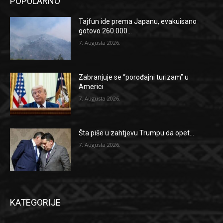
POPULARNO
Tajfun ide prema Japanu, evakuisano
gotovo 260.000...
7. Augusta 2026.
Zabranjuje se “porođajni turizam” u
Americi
7. Augusta 2026.
Šta piše u zahtjevu Trumpu da opet...
7. Augusta 2026.
KATEGORIJE