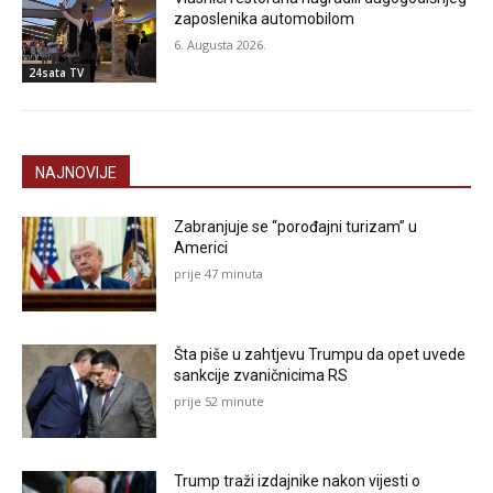
zaposlenika automobilom
6. Augusta 2026.
24sata TV
NAJNOVIJE
Zabranjuje se “porođajni turizam” u
Americi
prije 47 minuta
Šta piše u zahtjevu Trumpu da opet uvede
sankcije zvaničnicima RS
prije 52 minute
Trump traži izdajnike nakon vijesti o