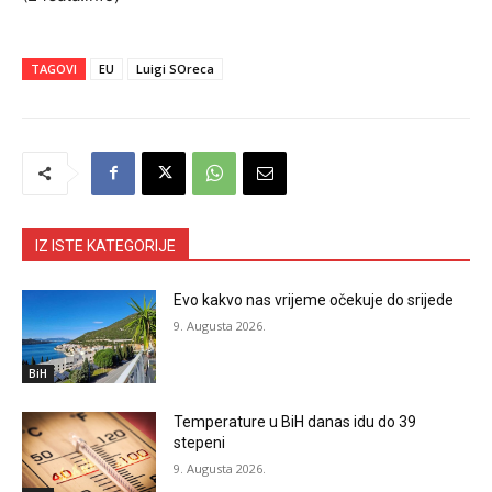
TAGOVI
EU
Luigi SOreca
IZ ISTE KATEGORIJE
Evo kakvo nas vrijeme očekuje do srijede
9. Augusta 2026.
BiH
Temperature u BiH danas idu do 39
stepeni
9. Augusta 2026.