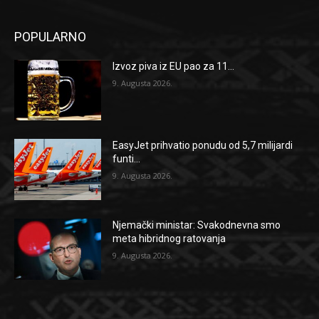
POPULARNO
Izvoz piva iz EU pao za 11...
9. Augusta 2026.
EasyJet prihvatio ponudu od 5,7 milijardi
funti...
9. Augusta 2026.
Njemački ministar: Svakodnevna smo
meta hibridnog ratovanja
9. Augusta 2026.