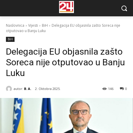
Naslovnica
Vijesti
BiH
Delegacija EU objasnila zašto Soreca nije
otputovao u Banju Luku
BiH
Delegacija EU objasnila zašto
Soreca nije otputovao u Banju
Luku
autor:
B. A.
2. Oktobra 2025.
146
0