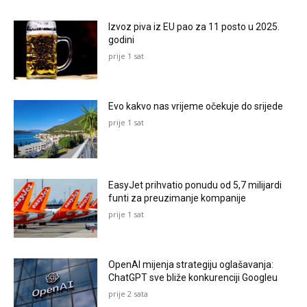
Izvoz piva iz EU pao za 11 posto u 2025.
godini
prije 1 sat
Evo kakvo nas vrijeme očekuje do srijede
prije 1 sat
EasyJet prihvatio ponudu od 5,7 milijardi
funti za preuzimanje kompanije
prije 1 sat
OpenAI mijenja strategiju oglašavanja:
ChatGPT sve bliže konkurenciji Googleu
prije 2 sata