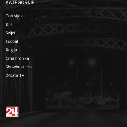
KATEGORIJE
Top vijesti
BiH
Svijet
Fudbal
Regija
Crna hronika
Showbusiness
24sata TV