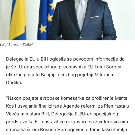
Luigi Soreca - EUBIH
Delegacija EU u BiH oglasila se povodom informacije da
je šef Ureda specijalnog predstavnika EU Luigi Soreca
otkazao posjetu Banjoj Luci zbog prijetnji Milorada
Dodika.
“Nakon posjete evropske komesarke za proširenje Marte
Kos i usvajanja finalizirane Agende reformi za Plan rasta u
Vijeću ministara BiH, Delegacija EU/Ured specijalnog
predstavnika EU nastavit će razgovore sa zainteresiranim
stranama širom Bosne i Hercegovine o tome kako zemlja