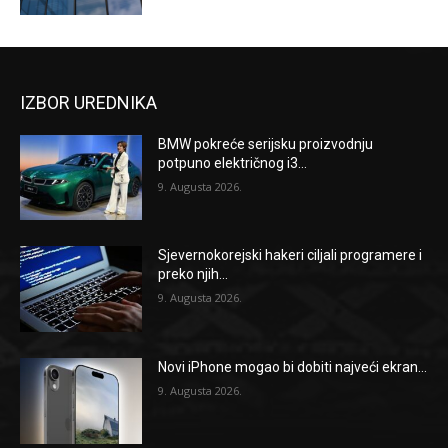
IZBOR UREDNIKA
BMW pokreće serijsku proizvodnju
potpuno električnog i3...
9. Augusta 2026.
Sjevernokorejski hakeri ciljali programere i
preko njih...
9. Augusta 2026.
Novi iPhone mogao bi dobiti najveći ekran...
9. Augusta 2026.