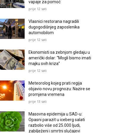
vapaje za pomoć
prije 12 sati
Vlasnici restorana nagradili
dugogodišnjeg zaposlenika
automobilom
prije 12 sati
Ekonomisti sa zebnjom gledaju u
američki dolar: “Mogli bismo imati
majku svih kriza”
prije 12 sati
Meteorolog kojeg prati regija
objavio novu prognozu: Nazire se
promjena vremena
prije 13 sati
Masovna epidemija u SAD-u:
Opasni parazit u iceberg salati
razbolio više od 25.000 ljudi,
zabilježeni i smrtni slučajevi