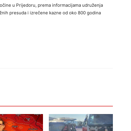
 zločine u Prijedoru, prema informacijama udruženja
žnih presuda i izrečene kazne od oko 800 godina