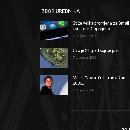
IZBOR UREDNIKA
Stiže velika promjena za Gmail
korisnike: Objavljeno...
7. Augusta 2026.
Ovo je 21 grad koji će prvi...
7. Augusta 2026.
Musk: “Novac će biti nevažan d
2036....
7. Augusta 2026.
24 