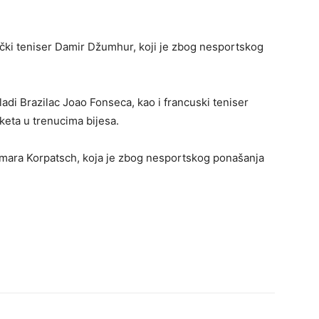
čki teniser Damir Džumhur, koji je zbog nesportskog
mladi Brazilac Joao Fonseca, kao i francuski teniser
keta u trenucima bijesa.
amara Korpatsch, koja je zbog nesportskog ponašanja