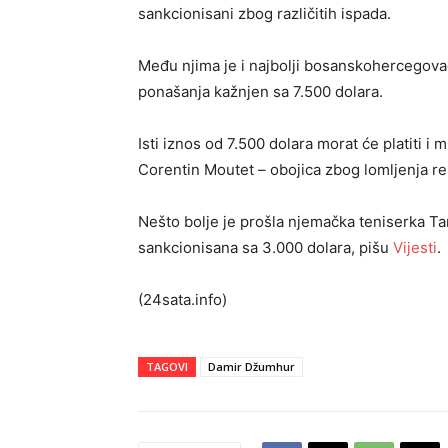
sankcionisani zbog različitih ispada.
Među njima je i najbolji bosanskohercegova
ponašanja kažnjen sa 7.500 dolara.
Isti iznos od 7.500 dolara morat će platiti i 
Corentin Moutet – obojica zbog lomljenja re
Nešto bolje je prošla njemačka teniserka T
sankcionisana sa 3.000 dolara, pišu
Vijesti
.
(24sata.info)
TAGOVI
Damir Džumhur