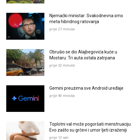
Njemački ministar: Svakodnevna smo
meta hibridnog ratovanja
prije 27 minuta
Obrušio se dio Alajbegovića kuće u
Mostaru: Tri auta ostala zatrpana
prije 32 minute
Gemini preuzima sve Android uređaje
prije 40 minuta
Toplotni val može pogoršati menstruaciju:
Evo zašto su grčevi i umor ljeti izraženiji
prije 13 sati