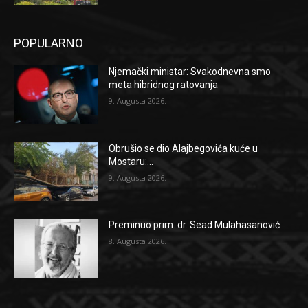
POPULARNO
Njemački ministar: Svakodnevna smo
meta hibridnog ratovanja
9. Augusta 2026.
Obrušio se dio Alajbegovića kuće u
Mostaru:...
9. Augusta 2026.
Preminuo prim. dr. Sead Mulahasanović
8. Augusta 2026.