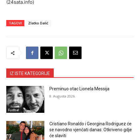
(24sata.info)
TAGOVI
Zlatko Dalić
IZ ISTE KATEGORIJE
Preminuo otac Lionela Messija
8. Augusta 2026.
Fudbal
Cristiano Ronaldo i Georgina Rodriguez će
se navodno vjenčati danas: Otkriveno gdje
će slaviti