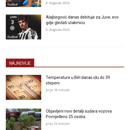
8. Augusta 2026.
Fudbal
Alajbegović danas debituje za Juve, evo
gdje gledati utakmicu
8. Augusta 2026.
Fudbal
NAJNOVIJE
Temperature u BiH danas idu do 39
stepeni
prije 18 minuta
Objavljeni novi detalji sudara vozova:
Povrijeđeno 25 osoba
prije 23 minute