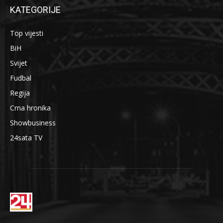
KATEGORIJE
Top vijesti
BiH
Svijet
Fudbal
Regija
Crna hronika
Showbusiness
24sata TV