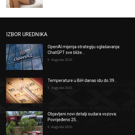
IZBOR UREDNIKA
OpenAI mijenja strategiju oglašavanja:
ChatGPT sve bliže...
9. Augusta 2026.
Temperature u BiH danas idu do 39...
9. Augusta 2026.
Objavljeni novi detalji sudara vozova:
Povrijeđeno 25...
9. Augusta 2026.